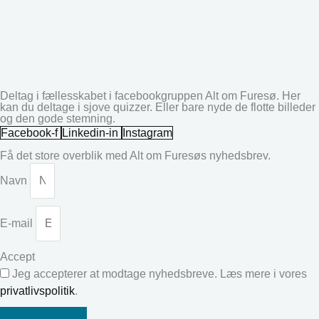
Deltag i fællesskabet i facebookgruppen Alt om Furesø. Her
kan du deltage i sjove quizzer. Eller bare nyde de flotte billeder
og den gode stemning.
Facebook-f
Linkedin-in
Instagram
Få det store overblik med Alt om Furesøs nyhedsbrev.
Navn
E-mail
Accept
Jeg accepterer at modtage nyhedsbreve. Læs mere i vores
privatlivspolitik
.