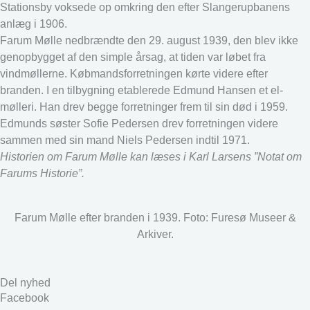
Stationsby voksede op omkring den efter Slangerupbanens
anlæg i 1906.
Farum Mølle nedbrændte den 29. august 1939, den blev ikke
genopbygget af den simple årsag, at tiden var løbet fra
vindmøllerne. Købmandsforretningen kørte videre efter
branden. I en tilbygning etablerede Edmund Hansen et el-
mølleri. Han drev begge forretninger frem til sin død i 1959.
Edmunds søster Sofie Pedersen drev forretningen videre
sammen med sin mand Niels Pedersen indtil 1971.
Historien om Farum Mølle kan læses i Karl Larsens ”Notat om
Farums Historie”.
Farum Mølle efter branden i 1939. Foto: Furesø Museer &
Arkiver.
Del nyhed
Facebook