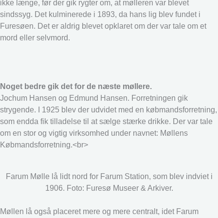
ikke længe, før der gik rygter om, at mølleren var blevet
sindssyg. Det kulminerede i 1893, da hans lig blev fundet i
Furesøen. Det er aldrig blevet opklaret om der var tale om et
mord eller selvmord.
Noget bedre gik det for de næste møllere.
Jochum Hansen og Edmund Hansen. Forretningen gik
strygende. I 1925 blev der udvidet med en købmandsforretning,
som endda fik tilladelse til at sælge stærke drikke. Der var tale
om en stor og vigtig virksomhed under navnet: Møllens
Købmandsforretning.<br>
Farum Mølle lå lidt nord for Farum Station, som blev indviet i
1906. Foto: Furesø Museer & Arkiver.
Møllen lå også placeret mere og mere centralt, idet Farum