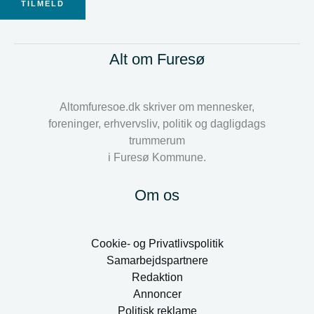
TILMELD
Alt om Furesø
Altomfuresoe.dk skriver om mennesker,
foreninger, erhvervsliv, politik og dagligdags
trummerum
i Furesø Kommune.
Om os
Cookie- og Privatlivspolitik
Samarbejdspartnere
Redaktion
Annoncer
Politisk reklame