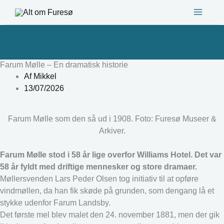
Gå
til
indholdet
Farum Mølle – En dramatisk historie
Af
Mikkel
13/07/2026
Farum Mølle som den så ud i 1908. Foto: Furesø Museer &
Arkiver.
Farum Mølle stod i 58 år lige overfor Williams Hotel. Det var
58 år fyldt med driftige mennesker og store dramaer.
Møllersvenden Lars Peder Olsen tog initiativ til at opføre
vindmøllen, da han fik skøde på grunden, som dengang lå et
stykke udenfor Farum Landsby.
Det første mel blev malet den 24. november 1881, men der gik