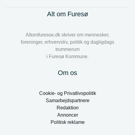
Alt om Furesø
Altomfuresoe.dk skriver om mennesker,
foreninger, erhvervsliv, politik og dagligdags
trummerum
i Furesø Kommune.
Om os
Cookie- og Privatlivspolitik
Samarbejdspartnere
Redaktion
Annoncer
Politisk reklame