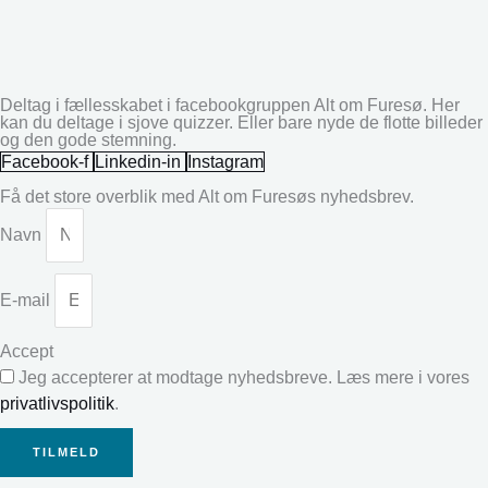
Deltag i fællesskabet i facebookgruppen Alt om Furesø. Her
kan du deltage i sjove quizzer. Eller bare nyde de flotte billeder
og den gode stemning.
Facebook-f
Linkedin-in
Instagram
Få det store overblik med Alt om Furesøs nyhedsbrev.
Navn
E-mail
Accept
Jeg accepterer at modtage nyhedsbreve. Læs mere i vores
privatlivspolitik
.
TILMELD