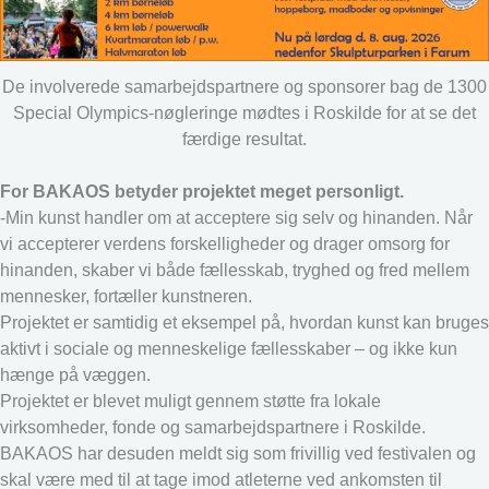
De involverede samarbejdspartnere og sponsorer bag de 1300
Special Olympics-nøgleringe mødtes i Roskilde for at se det
færdige resultat.
For BAKAOS betyder projektet meget personligt.
-Min kunst handler om at acceptere sig selv og hinanden. Når
vi accepterer verdens forskelligheder og drager omsorg for
hinanden, skaber vi både fællesskab, tryghed og fred mellem
mennesker, fortæller kunstneren.
Projektet er samtidig et eksempel på, hvordan kunst kan bruges
aktivt i sociale og menneskelige fællesskaber – og ikke kun
hænge på væggen.
Projektet er blevet muligt gennem støtte fra lokale
virksomheder, fonde og samarbejdspartnere i Roskilde.
BAKAOS har desuden meldt sig som frivillig ved festivalen og
skal være med til at tage imod atleterne ved ankomsten til