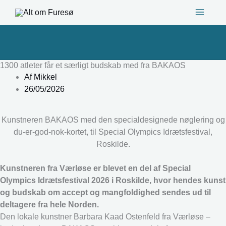
Gå
til
indholdet
1300 atleter får et særligt budskab med fra BAKAOS
Af
Mikkel
26/05/2026
Kunstneren BAKAOS med den specialdesignede nøglering og
du-er-god-nok-kortet, til Special Olympics Idrætsfestival,
Roskilde.
Kunstneren fra Værløse er blevet en del af Special
Olympics Idrætsfestival 2026 i Roskilde, hvor hendes kunst
og budskab om accept og mangfoldighed sendes ud til
deltagere fra hele Norden.
Den lokale kunstner Barbara Kaad Ostenfeld fra Værløse –