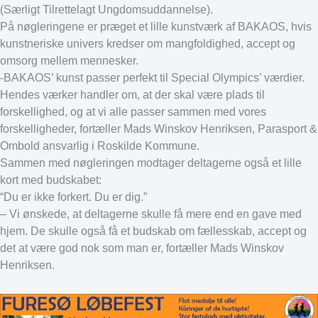
(Særligt Tilrettelagt Ungdomsuddannelse).
På nøgleringene er præget et lille kunstværk af BAKAOS, hvis
kunstneriske univers kredser om mangfoldighed, accept og
omsorg mellem mennesker.
-BAKAOS’ kunst passer perfekt til Special Olympics’ værdier.
Hendes værker handler om, at der skal være plads til
forskellighed, og at vi alle passer sammen med vores
forskelligheder, fortæller Mads Winskov Henriksen, Parasport &
Ombold ansvarlig i Roskilde Kommune.
Sammen med nøgleringen modtager deltagerne også et lille
kort med budskabet:
“Du er ikke forkert. Du er dig.”
– Vi ønskede, at deltagerne skulle få mere end en gave med
hjem. De skulle også få et budskab om fællesskab, accept og
det at være god nok som man er, fortæller Mads Winskov
Henriksen.