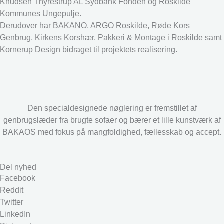
Knudsen Thyrestrup AL Sydbank Fonden og Roskilde
Kommunes Ungepulje.
Derudover har BAKANO, ARGO Roskilde, Røde Kors
Genbrug, Kirkens Korshær, Pakkeri & Montage i Roskilde samt
Kornerup Design bidraget til projektets realisering.
Den specialdesignede nøglering er fremstillet af
genbrugslæder fra brugte sofaer og bærer et lille kunstværk af
BAKAOS med fokus på mangfoldighed, fællesskab og accept.
Del nyhed
Facebook
Reddit
Twitter
LinkedIn