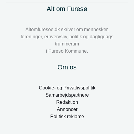
Alt om Furesø
Altomfuresoe.dk skriver om mennesker,
foreninger, erhvervsliv, politik og dagligdags
trummerum
i Furesø Kommune.
Om os
Cookie- og Privatlivspolitik
Samarbejdspartnere
Redaktion
Annoncer
Politisk reklame