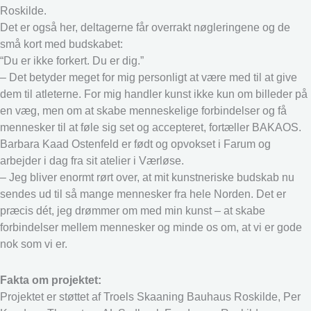
Roskilde.
Det er også her, deltagerne får overrakt nøgleringene og de
små kort med budskabet:
“Du er ikke forkert. Du er dig.”
– Det betyder meget for mig personligt at være med til at give
dem til atleterne. For mig handler kunst ikke kun om billeder på
en væg, men om at skabe menneskelige forbindelser og få
mennesker til at føle sig set og accepteret, fortæller BAKAOS.
Barbara Kaad Ostenfeld er født og opvokset i Farum og
arbejder i dag fra sit atelier i Værløse.
– Jeg bliver enormt rørt over, at mit kunstneriske budskab nu
sendes ud til så mange mennesker fra hele Norden. Det er
præcis dét, jeg drømmer om med min kunst – at skabe
forbindelser mellem mennesker og minde os om, at vi er gode
nok som vi er.
Fakta om projektet:
Projektet er støttet af Troels Skaaning Bauhaus Roskilde, Per