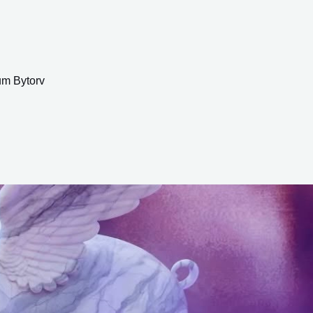
um Bytorv