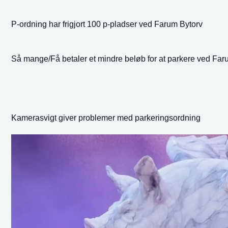
P-ordning har frigjort 100 p-pladser ved Farum Bytorv
Så mange/Få betaler et mindre beløb for at parkere ved Far
Kamerasvigt giver problemer med parkeringsordning