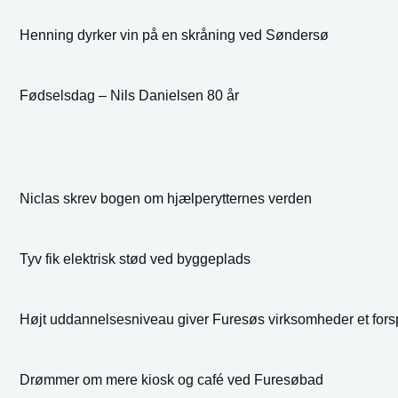
Henning dyrker vin på en skråning ved Søndersø
Fødselsdag – Nils Danielsen 80 år
Niclas skrev bogen om hjælperytternes verden
Tyv fik elektrisk stød ved byggeplads
Højt uddannelsesniveau giver Furesøs virksomheder et fors
Drømmer om mere kiosk og café ved Furesøbad