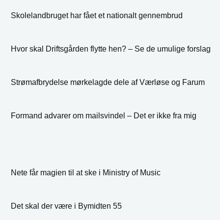
Skolelandbruget har fået et nationalt gennembrud
Hvor skal Driftsgården flytte hen? – Se de umulige forslag
Strømafbrydelse mørkelagde dele af Værløse og Farum
Formand advarer om mailsvindel – Det er ikke fra mig
Nete får magien til at ske i Ministry of Music
Det skal der være i Bymidten 55