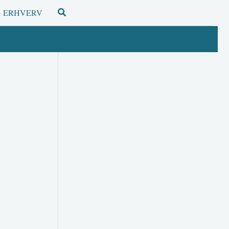
Søg
ERHVERV