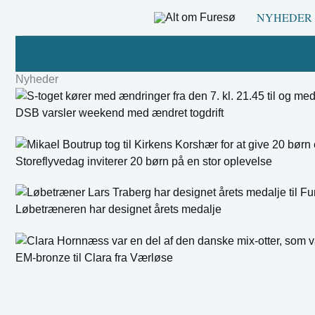
Gå
NYHEDER
til
indholdet
Nyheder
DSB varsler weekend med ændret togdrift
Storeflyvedag inviterer 20 børn på en stor oplevelse
Løbetræneren har designet årets medalje
EM-bronze til Clara fra Værløse