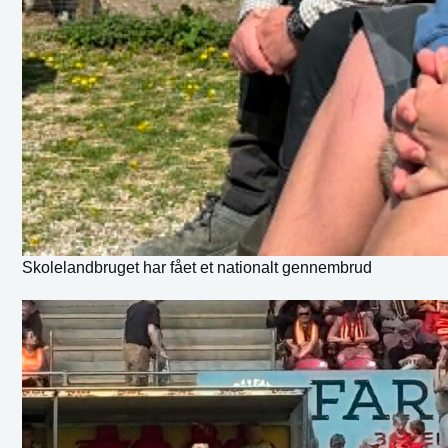
Skolelandbruget har fået et nationalt gennembrud