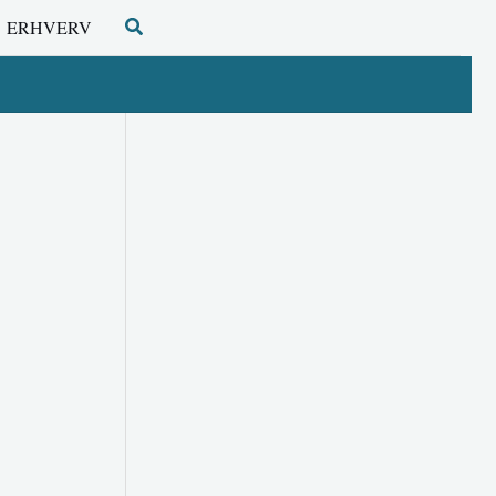
Søg
ERHVERV