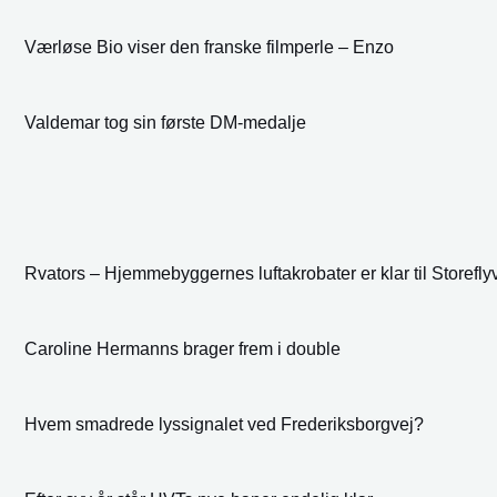
Værløse Bio viser den franske filmperle – Enzo
Valdemar tog sin første DM-medalje
Rvators – Hjemmebyggernes luftakrobater er klar til Storefl
Caroline Hermanns brager frem i double
Hvem smadrede lyssignalet ved Frederiksborgvej?