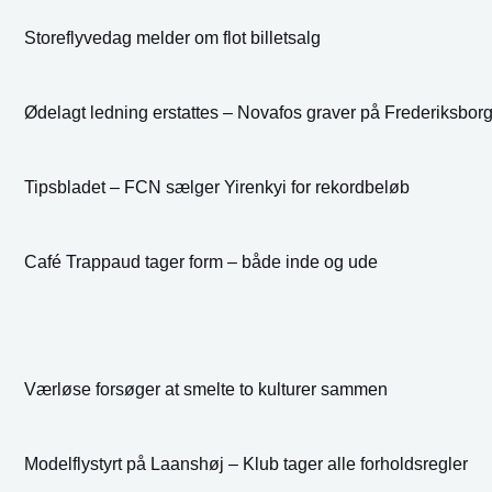
Storeflyvedag melder om flot billetsalg
Ødelagt ledning erstattes – Novafos graver på Frederiksbor
Tipsbladet – FCN sælger Yirenkyi for rekordbeløb
Café Trappaud tager form – både inde og ude
Værløse forsøger at smelte to kulturer sammen
Modelflystyrt på Laanshøj – Klub tager alle forholdsregler