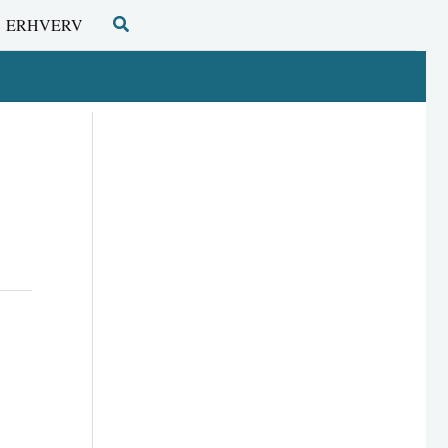
Søg
ERHVERV