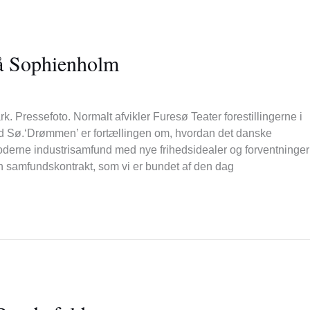
på Sophienholm
. Pressefoto. Normalt afvikler Furesø Teater forestillingerne i
 Sø.‘Drømmen’ er fortællingen om, hvordan det danske
oderne industrisamfund med nye frihedsidealer og forventninge
en samfundskontrakt, som vi er bundet af den dag