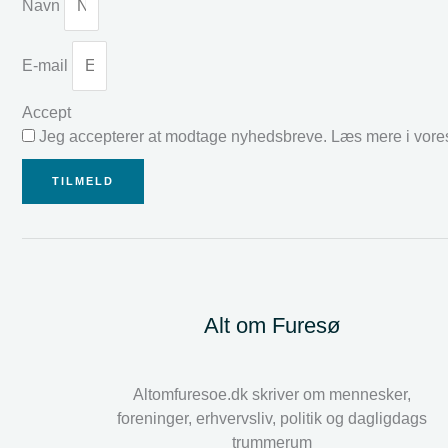
Navn
E-mail
Accept
Jeg accepterer at modtage nyhedsbreve. Læs mere i vor
TILMELD
Alt om Furesø
Altomfuresoe.dk skriver om mennesker,
foreninger, erhvervsliv, politik og dagligdags
trummerum