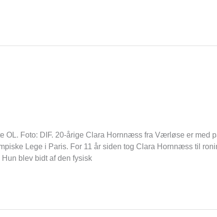
rste OL. Foto: DIF. 20-årige Clara Hornnæss fra Værløse er med 
iske Lege i Paris. For 11 år siden tog Clara Hornnæss til roni
Hun blev bidt af den fysisk