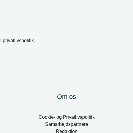
es
privatlivspolitik
.
Om os
Cookie- og Privatlivspolitik
Samarbejdspartnere
Redaktion