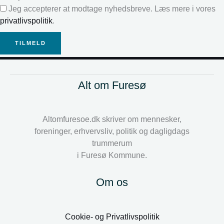
Jeg accepterer at modtage nyhedsbreve. Læs mere i vores
privatlivspolitik
.
TILMELD
Alt om Furesø
Altomfuresoe.dk skriver om mennesker,
foreninger, erhvervsliv, politik og dagligdags
trummerum
i Furesø Kommune.
Om os
Cookie- og Privatlivspolitik