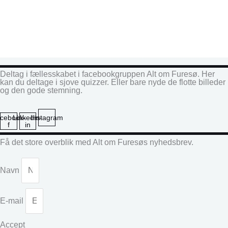
Deltag i fællesskabet i facebookgruppen Alt om Furesø. Her
kan du deltage i sjove quizzer. Eller bare nyde de flotte billeder
og den gode stemning.
cebook-
Linkedin-
Instagram
f
in
Få det store overblik med Alt om Furesøs nyhedsbrev.
Navn
E-mail
Accept