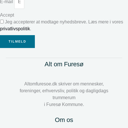
E-mail
Accept
Jeg accepterer at modtage nyhedsbreve. Læs mere i vores
privatlivspolitik
.
TILMELD
Alt om Furesø
Altomfuresoe.dk skriver om mennesker,
foreninger, erhvervsliv, politik og dagligdags
trummerum
i Furesø Kommune.
Om os