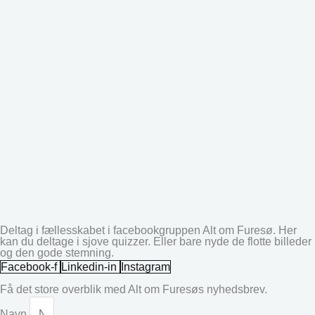
Deltag i fællesskabet i facebookgruppen Alt om Furesø. Her
kan du deltage i sjove quizzer. Eller bare nyde de flotte billeder
og den gode stemning.
Facebook-f
Linkedin-in
Instagram
Få det store overblik med Alt om Furesøs nyhedsbrev.
Navn