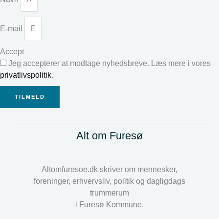
E-mail
Accept
Jeg accepterer at modtage nyhedsbreve. Læs mere i vores
privatlivspolitik
.
TILMELD
Alt om Furesø
Altomfuresoe.dk skriver om mennesker,
foreninger, erhvervsliv, politik og dagligdags
trummerum
i Furesø Kommune.