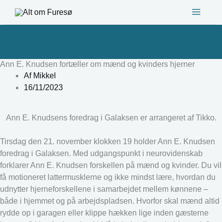
Gå
til
indholdet
Ann E. Knudsen fortæller om mænd og kvinders hjerner
Af
Mikkel
16/11/2023
Ann E. Knudsens foredrag i Galaksen er arrangeret af Tikko.
Tirsdag den 21. november klokken 19 holder Ann E. Knudsen
foredrag i Galaksen. Med udgangspunkt i neurovidenskab
forklarer Ann E. Knudsen forskellen på mænd og kvinder. Du vil
få motioneret lattermusklerne og ikke mindst lære, hvordan du
udnytter hjerneforskellene i samarbejdet mellem kønnene –
både i hjemmet og på arbejdspladsen. Hvorfor skal mænd altid
rydde op i garagen eller klippe hækken lige inden gæsterne