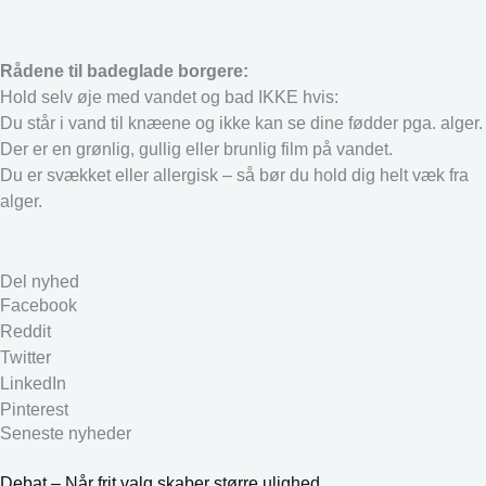
Rådene til badeglade borgere:
Hold selv øje med vandet og bad IKKE hvis:
Du står i vand til knæene og ikke kan se dine fødder pga. alger.
Der er en grønlig, gullig eller brunlig film på vandet.
Du er svækket eller allergisk – så bør du hold dig helt væk fra
alger.
Del nyhed
Facebook
Reddit
Twitter
LinkedIn
Pinterest
Seneste nyheder
Debat – Når frit valg skaber større ulighed