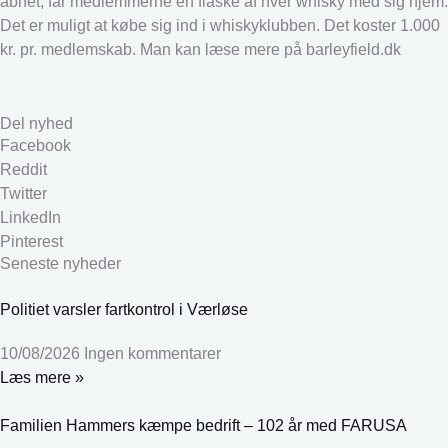
åbnet, får medlemmerne en flaske af hver whisky med sig hjem.
Det er muligt at købe sig ind i whiskyklubben. Det koster 1.000
kr. pr. medlemskab. Man kan læse mere på barleyfield.dk
Del nyhed
Facebook
Reddit
Twitter
LinkedIn
Pinterest
Seneste nyheder
Politiet varsler fartkontrol i Værløse
10/08/2026
Ingen kommentarer
Læs mere »
Familien Hammers kæmpe bedrift – 102 år med FARUSA