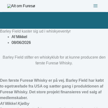
Gå
til
indholdet
Barley Field kaster sig ud i whiskyeventyr
Af
Mikkel
08/06/2026
Barley Field stifter en whiskyklub for at kunne producere den
første Furesø Whisky.
Den første Furesø Whisky er på vej. Barley Field har købt
to egetræsfade fra USA og sætter gang i produktionen af
Furesø Whisky. Det store projekt finansieres ved salg af
medlemskaber.
Af Mikkel Kjølby