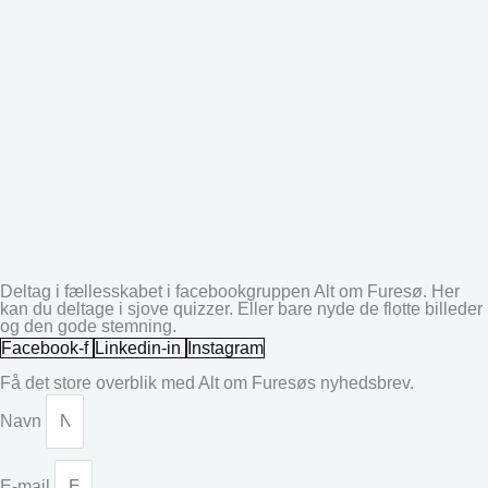
Deltag i fællesskabet i facebookgruppen Alt om Furesø. Her
kan du deltage i sjove quizzer. Eller bare nyde de flotte billeder
og den gode stemning.
Facebook-f
Linkedin-in
Instagram
Få det store overblik med Alt om Furesøs nyhedsbrev.
Navn
E-mail