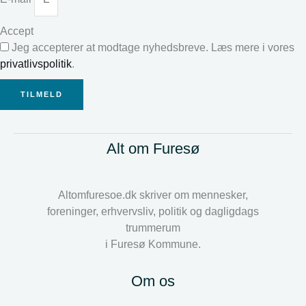
Accept
Jeg accepterer at modtage nyhedsbreve. Læs mere i vores
privatlivspolitik
.
TILMELD
Alt om Furesø
Altomfuresoe.dk skriver om mennesker,
foreninger, erhvervsliv, politik og dagligdags
trummerum
i Furesø Kommune.
Om os