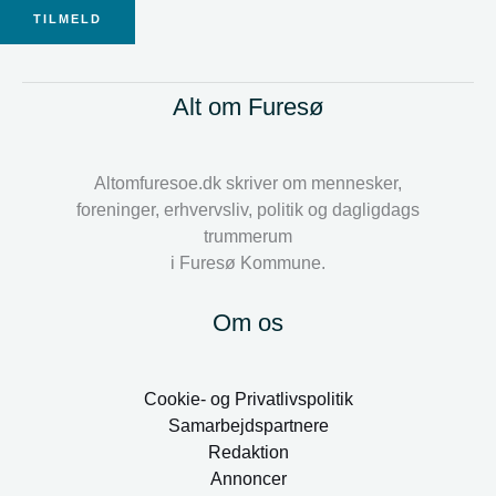
TILMELD
Alt om Furesø
Altomfuresoe.dk skriver om mennesker,
foreninger, erhvervsliv, politik og dagligdags
trummerum
i Furesø Kommune.
Om os
Cookie- og Privatlivspolitik
Samarbejdspartnere
Redaktion
Annoncer