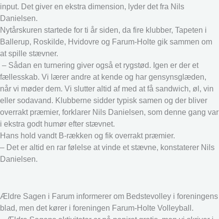
input. Det giver en ekstra dimension, lyder det fra Nils
Danielsen.
Nytårskuren startede for ti år siden, da fire klubber, Tapeten i
Ballerup, Roskilde, Hvidovre og Farum-Holte gik sammen om
at spille stævner.
– Sådan en turnering giver også et rygstød. Igen er der et
fællesskab. Vi lærer andre at kende og har gensynsglæden,
når vi møder dem. Vi slutter altid af med at få sandwich, øl, vin
eller sodavand. Klubberne sidder typisk samen og der bliver
overrakt præmier, forklarer Nils Danielsen, som denne gang var
i ekstra godt humør efter stævnet.
Hans hold vandt B-rækken og fik overrakt præmier.
– Det er altid en rar følelse at vinde et stævne, konstaterer Nils
Danielsen.
Ældre Sagen i Farum informerer om Bedstevolley i foreningens
blad, men det kører i foreningen Farum-Holte Volleyball.