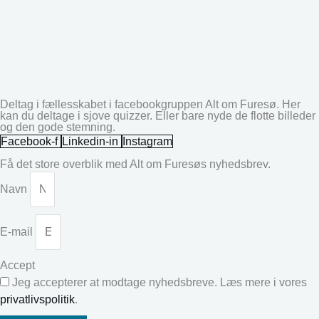
Deltag i fællesskabet i facebookgruppen Alt om Furesø. Her
kan du deltage i sjove quizzer. Eller bare nyde de flotte billeder
og den gode stemning.
Facebook-f
Linkedin-in
Instagram
Få det store overblik med Alt om Furesøs nyhedsbrev.
Navn
E-mail
Accept
Jeg accepterer at modtage nyhedsbreve. Læs mere i vores
privatlivspolitik
.