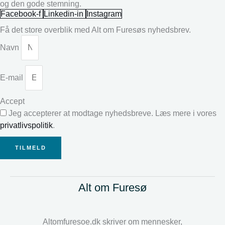
og den gode stemning.
Facebook-f
Linkedin-in
Instagram
Få det store overblik med Alt om Furesøs nyhedsbrev.
Navn
E-mail
Accept
Jeg accepterer at modtage nyhedsbreve. Læs mere i vores
privatlivspolitik
.
TILMELD
Alt om Furesø
Altomfuresoe.dk skriver om mennesker,