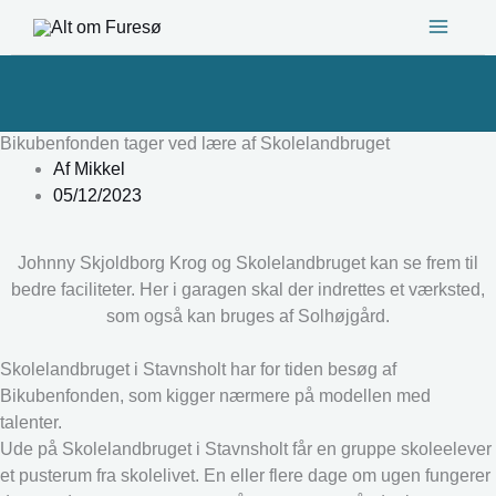
Gå
til
indholdet
Bikubenfonden tager ved lære af Skolelandbruget
Af
Mikkel
05/12/2023
Johnny Skjoldborg Krog og Skolelandbruget kan se frem til
bedre faciliteter. Her i garagen skal der indrettes et værksted,
som også kan bruges af Solhøjgård.
Skolelandbruget i Stavnsholt har for tiden besøg af
Bikubenfonden, som kigger nærmere på modellen med
talenter.
Ude på Skolelandbruget i Stavnsholt får en gruppe skoleelever
et pusterum fra skolelivet. En eller flere dage om ugen fungerer