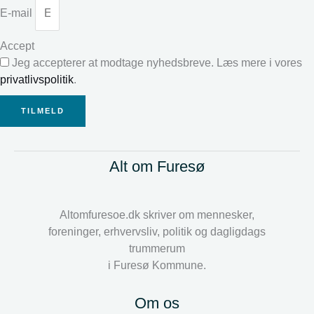
E-mail
Accept
Jeg accepterer at modtage nyhedsbreve. Læs mere i vores
privatlivspolitik
.
TILMELD
Alt om Furesø
Altomfuresoe.dk skriver om mennesker,
foreninger, erhvervsliv, politik og dagligdags
trummerum
i Furesø Kommune.
Om os