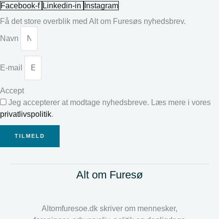
Facebook-f
Linkedin-in
Instagram
Få det store overblik med Alt om Furesøs nyhedsbrev.
Navn
E-mail
Accept
Jeg accepterer at modtage nyhedsbreve. Læs mere i vores
privatlivspolitik
.
TILMELD
Alt om Furesø
Altomfuresoe.dk skriver om mennesker,