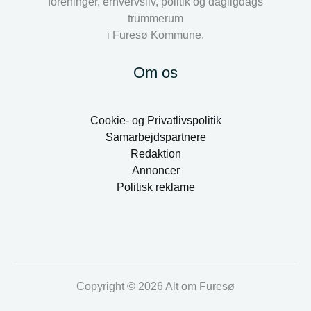
foreninger, erhvervsliv, politik og dagligdags
trummerum
i Furesø Kommune.
Om os
Cookie- og Privatlivspolitik
Samarbejdspartnere
Redaktion
Annoncer
Politisk reklame
Copyright © 2026 Alt om Furesø