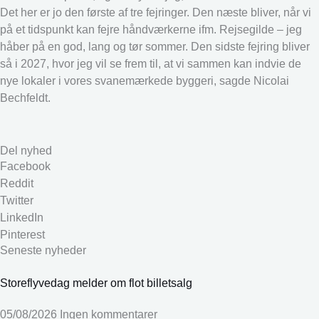
Det her er jo den første af tre fejringer. Den næste bliver, når vi
på et tidspunkt kan fejre håndværkerne ifm. Rejsegilde – jeg
håber på en god, lang og tør sommer. Den sidste fejring bliver
så i 2027, hvor jeg vil se frem til, at vi sammen kan indvie de
nye lokaler i vores svanemærkede byggeri, sagde Nicolai
Bechfeldt.
Del nyhed
Facebook
Reddit
Twitter
LinkedIn
Pinterest
Seneste nyheder
Storeflyvedag melder om flot billetsalg
05/08/2026
Ingen kommentarer