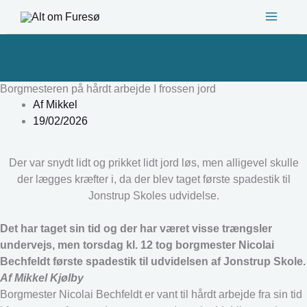
Gå
til
indholdet
Borgmesteren på hårdt arbejde I frossen jord
Af
Mikkel
19/02/2026
Der var snydt lidt og prikket lidt jord løs, men alligevel skulle
der lægges kræfter i, da der blev taget første spadestik til
Jonstrup Skoles udvidelse.
Det har taget sin tid og der har været visse trængsler
undervejs, men torsdag kl. 12 tog borgmester Nicolai
Bechfeldt første spadestik til udvidelsen af Jonstrup Skole.
Af Mikkel Kjølby
Borgmester Nicolai Bechfeldt er vant til hårdt arbejde fra sin tid