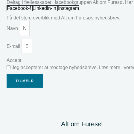
Deltag i fællesskabet i facebookgruppen Alt om Furesø. Her k
Facebook-f
Linkedin-in
Instagram
Få det store overblik med Alt om Furesøs nyhedsbrev.
Navn
E-mail
Accept
Jeg accepterer at modtage nyhedsbreve. Læs mere i vor
TILMELD
Alt om Furesø