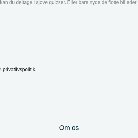
an du deltage i sjove quizzer. Eller bare nyde de flotte billede
es
privatlivspolitik
.
Om os