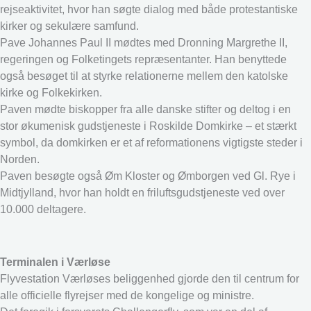
rejseaktivitet, hvor han søgte dialog med både protestantiske
kirker og sekulære samfund.
Pave Johannes Paul II mødtes med Dronning Margrethe II,
regeringen og Folketingets repræsentanter. Han benyttede
også besøget til at styrke relationerne mellem den katolske
kirke og Folkekirken.
Paven mødte biskopper fra alle danske stifter og deltog i en
stor økumenisk gudstjeneste i Roskilde Domkirke – et stærkt
symbol, da domkirken er et af reformationens vigtigste steder i
Norden.
Paven besøgte også Øm Kloster og Ømborgen ved Gl. Rye i
Midtjylland, hvor han holdt en friluftsgudstjeneste ved over
10.000 deltagere.
Terminalen i Værløse
Flyvestation Værløses beliggenhed gjorde den til centrum for
alle officielle flyrejser med de kongelige og ministre.