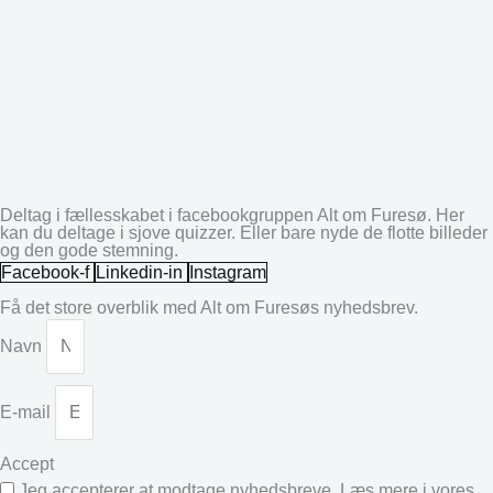
Deltag i fællesskabet i facebookgruppen Alt om Furesø. Her
kan du deltage i sjove quizzer. Eller bare nyde de flotte billeder
og den gode stemning.
Facebook-f
Linkedin-in
Instagram
Få det store overblik med Alt om Furesøs nyhedsbrev.
Navn
E-mail
Accept
Jeg accepterer at modtage nyhedsbreve. Læs mere i vores