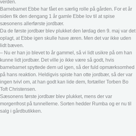
verden.
Barnebarnet Ebbe har fået en særlig rolle på gården. For et år
siden fik den dengang 1 år gamle Ebbe lov til at spise
sæsonens allerførste jordbær.
Da de første jordbær blev plukket den lørdag den 9. maj var det
oplagt, at Ebbe igen skulle have æren. Men det var ikke uden
lidt bæven.
– Nu er han jo blevet to år gammel, så vi lidt usikre på om han
kunne lidt jordbær. Det ville jo ikke være så godt, hvis
barnebarnet spyttede dem ud igen, så der fuld opmærksomhed
på hans reaktion. Heldigvis spiste han otte jordbær, så der var
ingen tvivl om, at han godt kan lide dem, fortæller Torben Bo
Toft Christensen.
Sæsonens første jordbær blev plukket, mens der var
morgenfrost på tunnellerne. Sorten hedder Rumba og er nu til
salg i gårdbutikken.