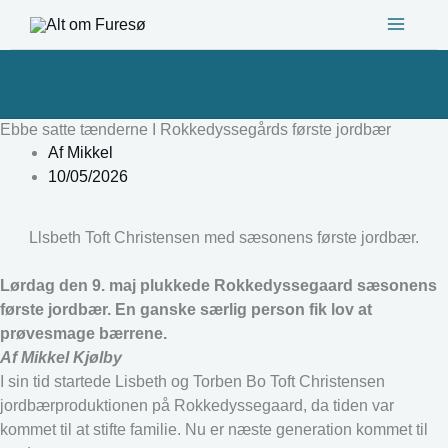
Gå
til
indholdet
Ebbe satte tænderne I Rokkedyssegårds første jordbær
Af
Mikkel
10/05/2026
Llsbeth Toft Christensen med sæsonens første jordbær.
Lørdag den 9. maj plukkede Rokkedyssegaard sæsonens
første jordbær. En ganske særlig person fik lov at
prøvesmage bærrene.
Af Mikkel Kjølby
I sin tid startede Lisbeth og Torben Bo Toft Christensen
jordbærproduktionen på Rokkedyssegaard, da tiden var
kommet til at stifte familie. Nu er næste generation kommet til