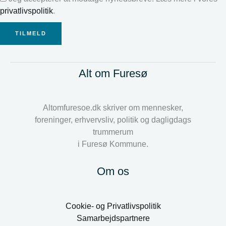
privatlivspolitik
.
TILMELD
Alt om Furesø
Altomfuresoe.dk skriver om mennesker,
foreninger, erhvervsliv, politik og dagligdags
trummerum
i Furesø Kommune.
Om os
Cookie- og Privatlivspolitik
Samarbejdspartnere