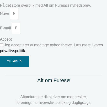
Få det store overblik med Alt om Furesøs nyhedsbrev.
Navn
E-mail
Accept
Jeg accepterer at modtage nyhedsbreve. Læs mere i vores
privatlivspolitik
.
TILMELD
Alt om Furesø
Altomfuresoe.dk skriver om mennesker,
foreninger, erhvervsliv, politik og dagligdags