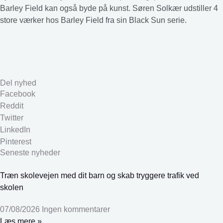
Barley Field kan også byde på kunst. Søren Solkær udstiller 4
store værker hos Barley Field fra sin Black Sun serie.
Del nyhed
Facebook
Reddit
Twitter
LinkedIn
Pinterest
Seneste nyheder
Træn skolevejen med dit barn og skab tryggere trafik ved
skolen
07/08/2026
Ingen kommentarer
Læs mere »