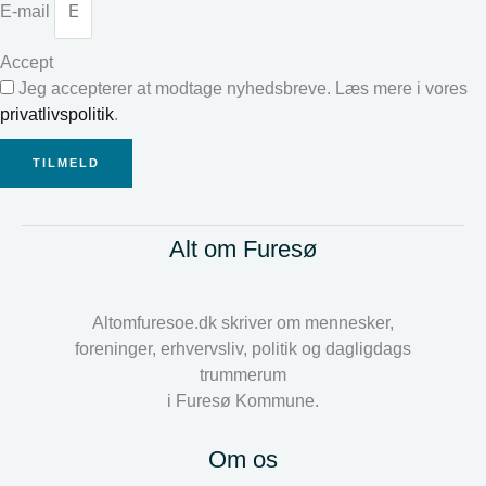
E-mail
Accept
Jeg accepterer at modtage nyhedsbreve. Læs mere i vores
privatlivspolitik
.
TILMELD
Alt om Furesø
Altomfuresoe.dk skriver om mennesker,
foreninger, erhvervsliv, politik og dagligdags
trummerum
i Furesø Kommune.
Om os