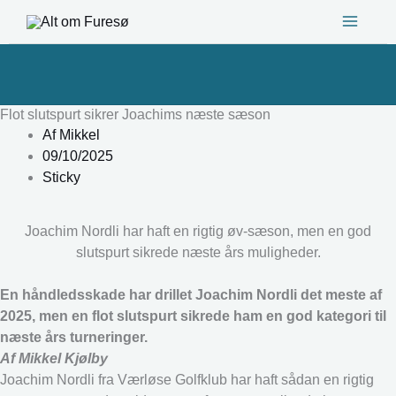
Gå
til
indholdet
Flot slutspurt sikrer Joachims næste sæson
Af
Mikkel
09/10/2025
Sticky
Joachim Nordli har haft en rigtig øv-sæson, men en god
slutspurt sikrede næste års muligheder.
En håndledsskade har drillet Joachim Nordli det meste af
2025, men en flot slutspurt sikrede ham en god kategori til
næste års turneringer.
Af Mikkel Kjølby
Joachim Nordli fra Værløse Golfklub har haft sådan en rigtig