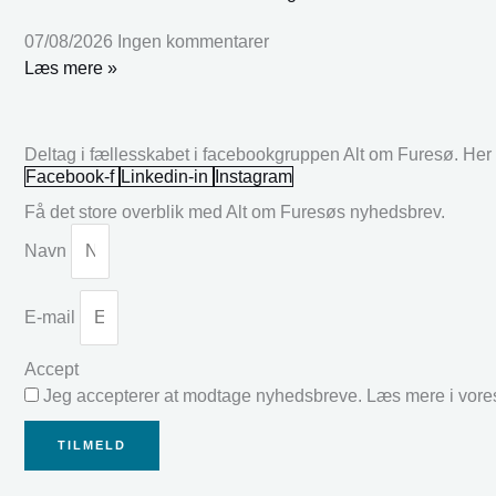
07/08/2026
Ingen kommentarer
Læs mere »
Deltag i fællesskabet i facebookgruppen Alt om Furesø. Her k
Facebook-f
Linkedin-in
Instagram
Få det store overblik med Alt om Furesøs nyhedsbrev.
Navn
E-mail
Accept
Jeg accepterer at modtage nyhedsbreve. Læs mere i vor
TILMELD