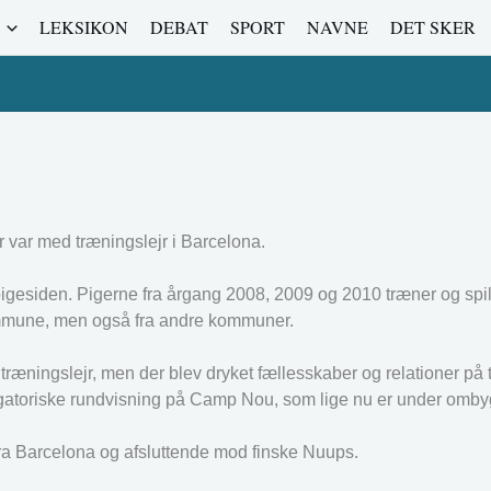
LEKSIKON
DEBAT
SPORT
NAVNE
DET SKER
 var med træningslejr i Barcelona.
gesiden. Pigerne fra årgang 2008, 2009 og 2010 træner og spil
 Kommune, men også fra andre kommuner.
 træningslejr, men der blev dryket fællesskaber og relationer på 
ligatoriske rundvisning på Camp Nou, som lige nu er under omby
ra Barcelona og afsluttende mod finske Nuups.