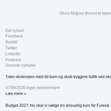
Olivia Midjord (forrest til hø
Del nyhed
Facebook
Reddit
Twitter
LinkedIn
Pinterest
Seneste nyheder
Træn skolevejen med dit barn og skab tryggere trafik ved sk
07/08/2026
Ingen kommentarer
Læs mere »
Budget 2027: Nu skal vi vælge en ansvarlig kurs for Furesø