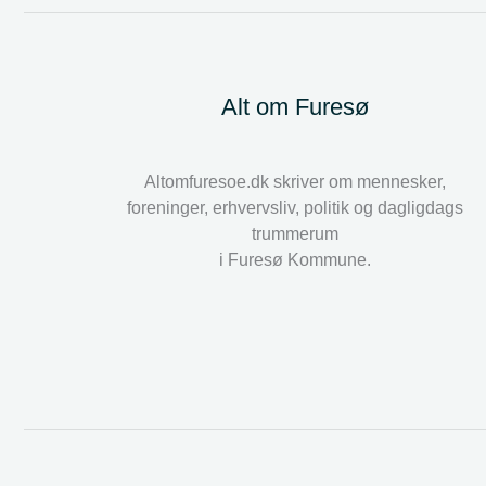
Alt om Furesø
Altomfuresoe.dk skriver om mennesker,
foreninger, erhvervsliv, politik og dagligdags
trummerum
i Furesø Kommune.