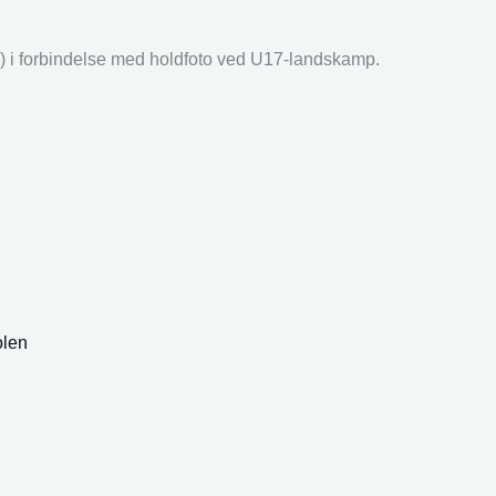
jre) i forbindelse med holdfoto ved U17-landskamp.
olen