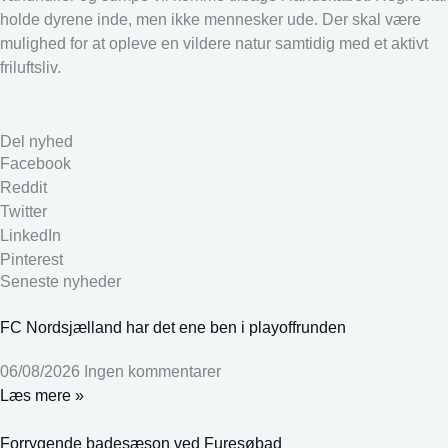
holde dyrene inde, men ikke mennesker ude. Der skal være
mulighed for at opleve en vildere natur samtidig med et aktivt
friluftsliv.
Del nyhed
Facebook
Reddit
Twitter
LinkedIn
Pinterest
Seneste nyheder
FC Nordsjælland har det ene ben i playoffrunden
06/08/2026
Ingen kommentarer
Læs mere »
Forrygende badesæson ved Furesøbad