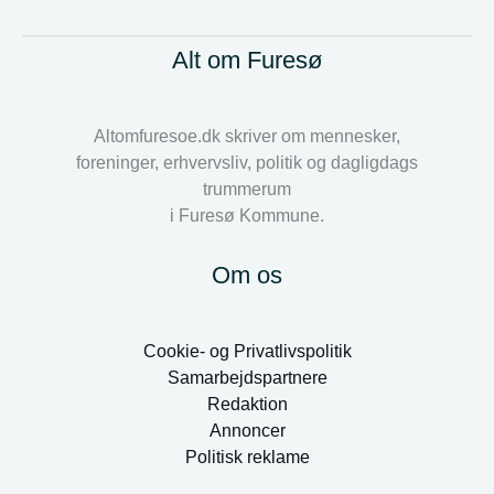
Alt om Furesø
Altomfuresoe.dk skriver om mennesker,
foreninger, erhvervsliv, politik og dagligdags
trummerum
i Furesø Kommune.
Om os
Cookie- og Privatlivspolitik
Samarbejdspartnere
Redaktion
Annoncer
Politisk reklame