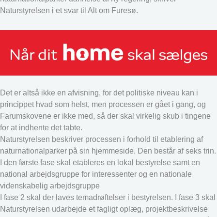
Naturstyrelsen i et svar til Alt om Furesø.
Det er altså ikke en afvisning, for det politiske niveau kan i
princippet hvad som helst, men processen er gået i gang, og
Farumskovene er ikke med, så der skal virkelig skub i tingene
for at indhente det tabte.
Naturstyrelsen beskriver processen i forhold til etablering af
naturnationalparker på sin hjemmeside. Den består af seks trin.
I den første fase skal etableres en lokal bestyrelse samt en
national arbejdsgruppe for interessenter og en nationale
videnskabelig arbejdsgruppe
I fase 2 skal der laves temadrøftelser i bestyrelsen. I fase 3 skal
Naturstyrelsen udarbejde et fagligt oplæg, projektbeskrivelse