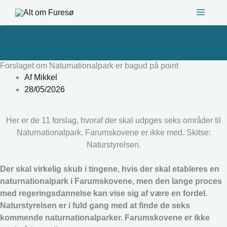
Gå
til
indholdet
Forslaget om Naturnationalpark er bagud på point
Af
Mikkel
28/05/2026
Her er de 11 forslag, hvoraf der skal udpges seks områder til
Naturnationalpark. Farumskovene er ikke med. Skitse:
Naturstyrelsen.
Der skal virkelig skub i tingene, hvis der skal etableres en
naturnationalpark i Farumskovene, men den lange proces
med regeringsdannelse kan vise sig af være en fordel.
Naturstyrelsen er i fuld gang med at finde de seks
kommende naturnationalparker. Farumskovene er ikke