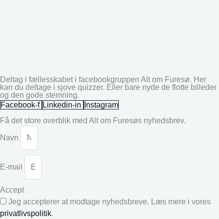
Deltag i fællesskabet i facebookgruppen Alt om Furesø. Her
kan du deltage i sjove quizzer. Eller bare nyde de flotte billeder
og den gode stemning.
Facebook-f
Linkedin-in
Instagram
Få det store overblik med Alt om Furesøs nyhedsbrev.
Navn
E-mail
Accept
Jeg accepterer at modtage nyhedsbreve. Læs mere i vores
privatlivspolitik
.