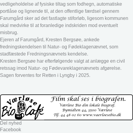
vedligeholdelse af fysiske tiltag som fodhegn, automatiske
portlåse og lignende til, at den offentlige færdsel gennem
Farumgård sker ad det fastlagte stiforløb, ligesom kommunen
skal medvirke til at foranledige indskriden mod eventuelt
misbrug.
Ejeren af Farumgård, Kresten Bergsøe, ankede
fredningskendelsen til Natur- og Fødeklagenævnet, som
stadfæstede Fredningsnævnets kendelse.
Kresten Bergsøe har efterfølgende valgt at anlægge en civil
retssag imod Natur- og Fødevareklagenævnets afgørelse.
Sagen forventes for Retten i Lyngby i 2025.
Del nyhed
Facebook