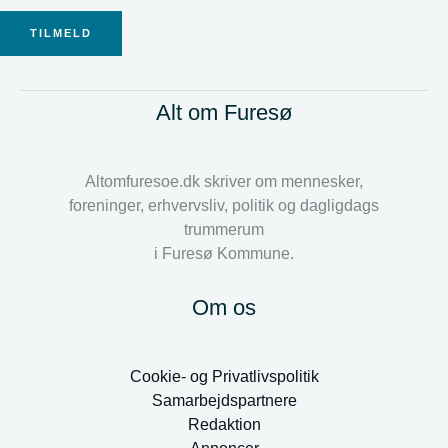
TILMELD
Alt om Furesø
Altomfuresoe.dk skriver om mennesker,
foreninger, erhvervsliv, politik og dagligdags
trummerum
i Furesø Kommune.
Om os
Cookie- og Privatlivspolitik
Samarbejdspartnere
Redaktion