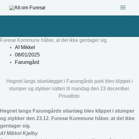
Gå
til
indholdet
Furesø Kommune håber, at det ikke gentager sig
Af
Mikkel
08/01/2025
Farumgård
Hegnet langs stianlægget i Farumgårds park blev klippet i
stumper og stykker natten til mandag den 23 december.
Privatfoto.
Hegnet langs Farumgårds stianlæg blev klippet i stumper
og stykker den 23.12. Furesø Kommune håber, at det ikke
gentager sig.
Af Mikkel Kjølby