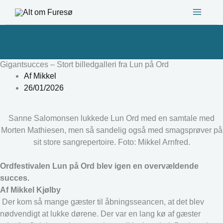
Gå
til
indholdet
Gigantsucces – Stort billedgalleri fra Lun på Ord
Af
Mikkel
26/01/2026
Sanne Salomonsen lukkede Lun Ord med en samtale med
Morten Mathiesen, men så sandelig også med smagsprøver på
sit store sangrepertoire. Foto: Mikkel Arnfred.
Ordfestivalen Lun på Ord blev igen en overvældende
succes.
Af Mikkel Kjølby
Der kom så mange gæster til åbningsseancen, at det blev
nødvendigt at lukke dørene. Der var en lang kø af gæster