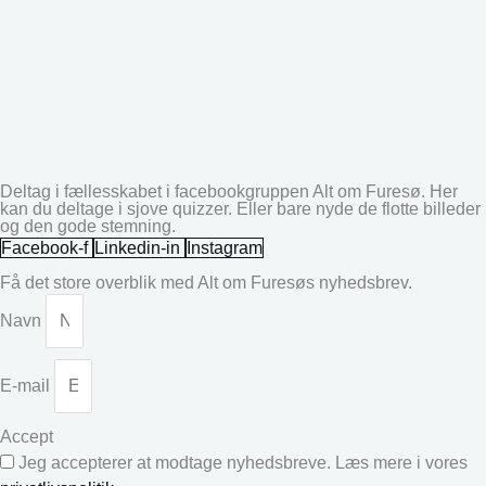
Deltag i fællesskabet i facebookgruppen Alt om Furesø. Her
kan du deltage i sjove quizzer. Eller bare nyde de flotte billeder
og den gode stemning.
Facebook-f
Linkedin-in
Instagram
Få det store overblik med Alt om Furesøs nyhedsbrev.
Navn
E-mail
Accept
Jeg accepterer at modtage nyhedsbreve. Læs mere i vores