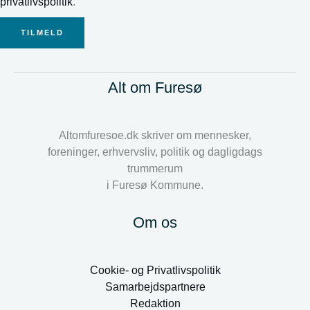
privatlivspolitik
.
TILMELD
Alt om Furesø
Altomfuresoe.dk skriver om mennesker,
foreninger, erhvervsliv, politik og dagligdags
trummerum
i Furesø Kommune.
Om os
Cookie- og Privatlivspolitik
Samarbejdspartnere
Redaktion