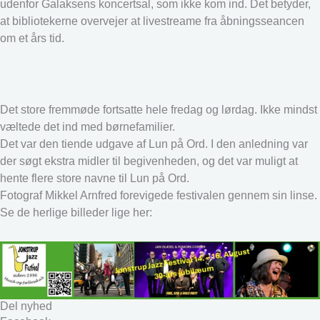
udenfor Galaksens koncertsal, som ikke kom ind. Det betyder,
at bibliotekerne overvejer at livestreame fra åbningsseancen
om et års tid.
Det store fremmøde fortsatte hele fredag og lørdag. Ikke mindst
væltede det ind med børnefamilier.
Det var den tiende udgave af Lun på Ord. I den anledning var
der søgt ekstra midler til begivenheden, og det var muligt at
hente flere store navne til Lun på Ord.
Fotograf Mikkel Arnfred forevigede festivalen gennem sin linse.
Se de herlige billeder lige her:
Del nyhed