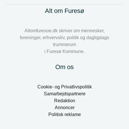
Alt om Furesø
Altomfuresoe.dk skriver om mennesker,
foreninger, erhvervsliv, politik og dagligdags
trummerum
i Furesø Kommune.
Om os
Cookie- og Privatlivspolitik
Samarbejdspartnere
Redaktion
Annoncer
Politisk reklame