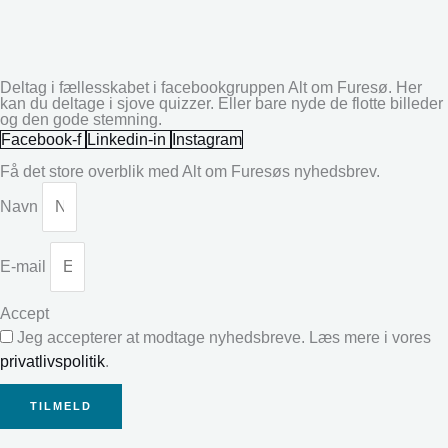
Deltag i fællesskabet i facebookgruppen Alt om Furesø. Her
kan du deltage i sjove quizzer. Eller bare nyde de flotte billeder
og den gode stemning.
Facebook-f
Linkedin-in
Instagram
Få det store overblik med Alt om Furesøs nyhedsbrev.
Navn
E-mail
Accept
Jeg accepterer at modtage nyhedsbreve. Læs mere i vores
privatlivspolitik
.
TILMELD