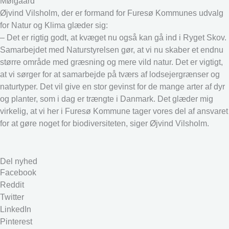
Mølgaard
Øjvind Vilsholm, der er formand for Furesø Kommunes udvalg
for Natur og Klima glæder sig:
– Det er rigtig godt, at kvæget nu også kan gå ind i Ryget Skov.
Samarbejdet med Naturstyrelsen gør, at vi nu skaber et endnu
større område med græsning og mere vild natur. Det er vigtigt,
at vi sørger for at samarbejde på tværs af lodsejergrænser og
naturtyper. Det vil give en stor gevinst for de mange arter af dyr
og planter, som i dag er trængte i Danmark. Det glæder mig
virkelig, at vi her i Furesø Kommune tager vores del af ansvaret
for at gøre noget for biodiversiteten, siger Øjvind Vilsholm.
Del nyhed
Facebook
Reddit
Twitter
LinkedIn
Pinterest