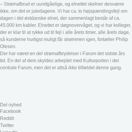
– Strømafbrud er uundgåelige, og elnettet skelner desværre
ikke, om det er juledagene. Vi har ca. to højspændingsfejl om
dagen i det østdanske elnet, der sammenlagt består af ca.
45.000 km kabler. Elnettet er døgnovervåget, og vi har kolleger,
der er klar til at rykke ud til fejl i alle årets timer, alle årets dage,
så kunderne hurtigst muligt får strømmen igen, fortæller Philip
Olesen.
Der har været en del strømafbrydelser i Farum det sidste års
tid. En del af dem skyldes arbejdet med Kulturporten i det
centrale Farum, men det er altså ikke tilfældet denne gang.
Del nyhed
Facebook
Reddit
Twitter