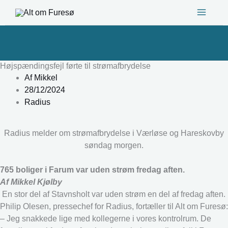
Gå
til
indholdet
Højspændingsfejl førte til strømafbrydelse
Af
Mikkel
28/12/2024
Radius
Radius melder om strømafbrydelse i Værløse og Hareskovby
søndag morgen.
765 boliger i Farum var uden strøm fredag aften.
Af Mikkel Kjølby
En stor del af Stavnsholt var uden strøm en del af fredag aften.
Philip Olesen, pressechef for Radius, fortæller til Alt om Furesø:
– Jeg snakkede lige med kollegerne i vores kontrolrum. De