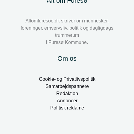
Alt om Furesø
Altomfuresoe.dk skriver om mennesker,
foreninger, erhvervsliv, politik og dagligdags
trummerum
i Furesø Kommune.
Om os
Cookie- og Privatlivspolitik
Samarbejdspartnere
Redaktion
Annoncer
Politisk reklame