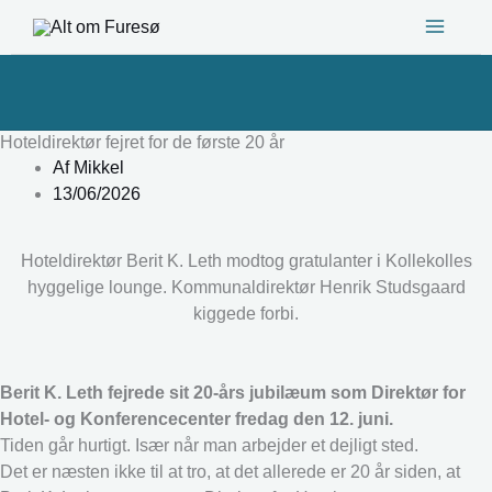
Gå
til
indholdet
Hoteldirektør fejret for de første 20 år
Af
Mikkel
13/06/2026
Hoteldirektør Berit K. Leth modtog gratulanter i Kollekolles
hyggelige lounge. Kommunaldirektør Henrik Studsgaard
kiggede forbi.
Berit K. Leth fejrede sit 20-års jubilæum som Direktør for
Hotel- og Konferencecenter fredag den 12. juni.
Tiden går hurtigt. Især når man arbejder et dejligt sted.
Det er næsten ikke til at tro, at det allerede er 20 år siden, at