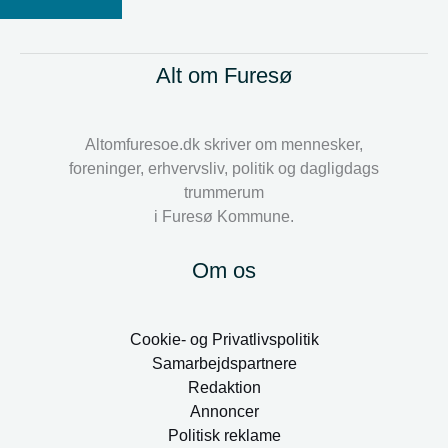
Alt om Furesø
Altomfuresoe.dk skriver om mennesker,
foreninger, erhvervsliv, politik og dagligdags
trummerum
i Furesø Kommune.
Om os
Cookie- og Privatlivspolitik
Samarbejdspartnere
Redaktion
Annoncer
Politisk reklame