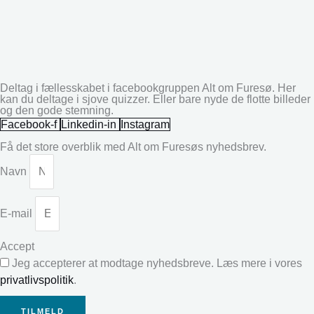
Deltag i fællesskabet i facebookgruppen Alt om Furesø. Her
kan du deltage i sjove quizzer. Eller bare nyde de flotte billeder
og den gode stemning.
Facebook-f
Linkedin-in
Instagram
Få det store overblik med Alt om Furesøs nyhedsbrev.
Navn
E-mail
Accept
Jeg accepterer at modtage nyhedsbreve. Læs mere i vores
privatlivspolitik
.
TILMELD