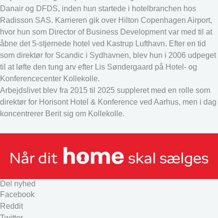
Danair og DFDS, inden hun startede i hotelbranchen hos
Radisson SAS. Karrieren gik over Hilton Copenhagen Airport,
hvor hun som Director of Business Development var med til at
åbne det 5-stjernede hotel ved Kastrup Lufthavn. Efter en tid
som direktør for Scandic i Sydhavnen, blev hun i 2006 udpeget
til at løfte den tung arv efter Lis Søndergaard på Hotel- og
Konferencecenter Kollekolle.
Arbejdslivet blev fra 2015 til 2025 suppleret med en rolle som
direktør for Horisont Hotel & Konference ved Aarhus, men i dag
koncentrerer Berit sig om Kollekolle.
Del nyhed
Facebook
Reddit
Twitter