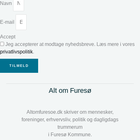
Navn
E-mail
Accept
Jeg accepterer at modtage nyhedsbreve. Læs mere i vores
privatlivspolitik
.
TILMELD
Alt om Furesø
Altomfuresoe.dk skriver om mennesker,
foreninger, erhvervsliv, politik og dagligdags
trummerum
i Furesø Kommune.