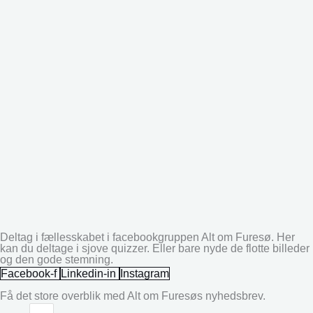
Deltag i fællesskabet i facebookgruppen Alt om Furesø. Her
kan du deltage i sjove quizzer. Eller bare nyde de flotte billeder
og den gode stemning.
Facebook-f
Linkedin-in
Instagram
Få det store overblik med Alt om Furesøs nyhedsbrev.