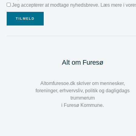
Jeg accepterer at modtage nyhedsbreve. Læs mere i vor
TILMELD
Alt om Furesø
Altomfuresoe.dk skriver om mennesker,
foreninger, erhvervsliv, politik og dagligdags
trummerum
i Furesø Kommune.