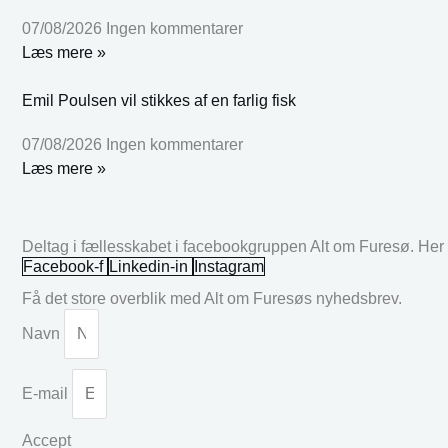
07/08/2026
Ingen kommentarer
Læs mere »
Emil Poulsen vil stikkes af en farlig fisk
07/08/2026
Ingen kommentarer
Læs mere »
Deltag i fællesskabet i facebookgruppen Alt om Furesø. Her k
Facebook-f
Linkedin-in
Instagram
Få det store overblik med Alt om Furesøs nyhedsbrev.
Navn
E-mail
Accept