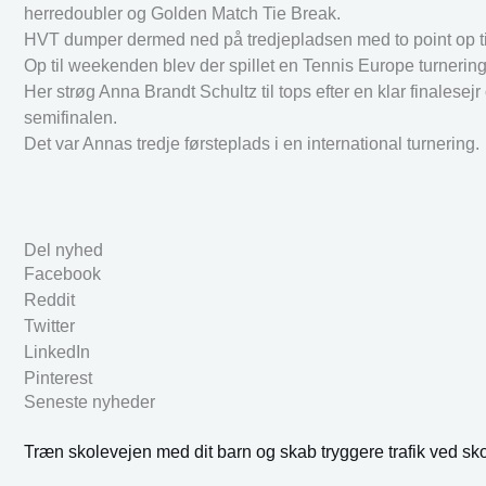
herredoubler og Golden Match Tie Break.
HVT dumper dermed ned på tredjepladsen med to point op ti
Op til weekenden blev der spillet en Tennis Europe turneringe
Her strøg Anna Brandt Schultz til tops efter en klar finales
semifinalen.
Det var Annas tredje førsteplads i en international turnering.
Del nyhed
Facebook
Reddit
Twitter
LinkedIn
Pinterest
Seneste nyheder
Træn skolevejen med dit barn og skab tryggere trafik ved sk