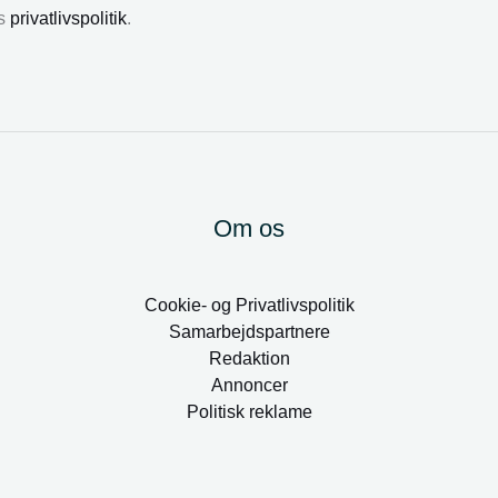
es
privatlivspolitik
.
Om os
Cookie- og Privatlivspolitik
Samarbejdspartnere
Redaktion
Annoncer
Politisk reklame