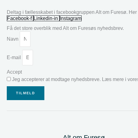
Deltag i fællesskabet i facebookgruppen Alt om Furesø. Her k
Facebook-f
Linkedin-in
Instagram
Få det store overblik med Alt om Furesøs nyhedsbrev.
Navn
E-mail
Accept
Jeg accepterer at modtage nyhedsbreve. Læs mere i vor
TILMELD
Alt om Furesø