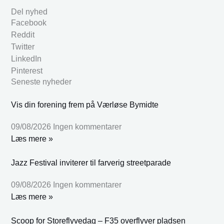
Del nyhed
Facebook
Reddit
Twitter
LinkedIn
Pinterest
Seneste nyheder
Vis din forening frem på Værløse Bymidte
09/08/2026
Ingen kommentarer
Læs mere »
Jazz Festival inviterer til farverig streetparade
09/08/2026
Ingen kommentarer
Læs mere »
Scoop for Storeflyvedag – F35 overflyver pladsen