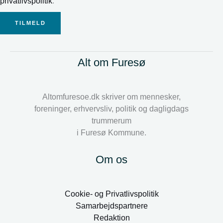
privatlivspolitik
.
TILMELD
Alt om Furesø
Altomfuresoe.dk skriver om mennesker,
foreninger, erhvervsliv, politik og dagligdags
trummerum
i Furesø Kommune.
Om os
Cookie- og Privatlivspolitik
Samarbejdspartnere
Redaktion