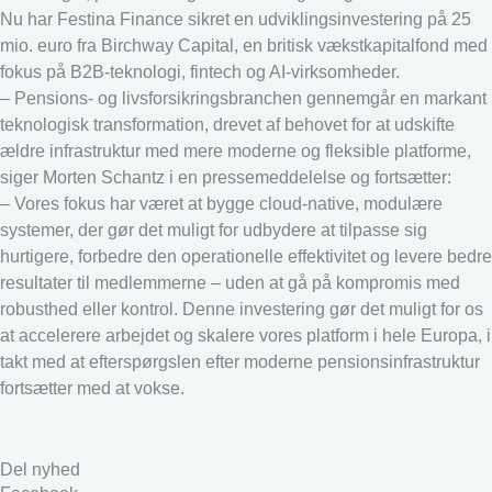
Nu har Festina Finance sikret en udviklingsinvestering på 25
mio. euro fra Birchway Capital, en britisk vækstkapitalfond med
fokus på B2B‑teknologi, fintech og AI‑virksomheder.
– Pensions- og livsforsikringsbranchen gennemgår en markant
teknologisk transformation, drevet af behovet for at udskifte
ældre infrastruktur med mere moderne og fleksible platforme,
siger Morten Schantz i en pressemeddelelse og fortsætter:
– Vores fokus har været at bygge cloud-native, modulære
systemer, der gør det muligt for udbydere at tilpasse sig
hurtigere, forbedre den operationelle effektivitet og levere bedre
resultater til medlemmerne – uden at gå på kompromis med
robusthed eller kontrol. Denne investering gør det muligt for os
at accelerere arbejdet og skalere vores platform i hele Europa, i
takt med at efterspørgslen efter moderne pensionsinfrastruktur
fortsætter med at vokse.
Del nyhed