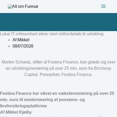
Gå
til
indholdet
Lokal IT-virksomhed sikrer stort millionbeløb til udvikling
Af
Mikkel
08/07/2026
Morten Schantz, stifter af Festina Finance, kan glæde sig over
en udviklingsivestering på over 25 mio. euro fra Birchway
Capital. Pressefoto: Festina Finance.
Festina Finance har sikret en vækstinvestering på over 25
mio. euro til modernisering af pensions- og
livsforsikringsplatforme
Af Mikkel Kjølby