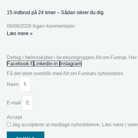
15 indbrud på 24 timer – Sådan sikrer du dig
06/08/2026
Ingen kommentarer
Læs mere »
Deltag i fællesskabet i facebookgruppen Alt om Furesø. Her k
Facebook-f
Linkedin-in
Instagram
Få det store overblik med Alt om Furesøs nyhedsbrev.
Navn
E-mail
Accept
Jeg accepterer at modtage nyhedsbreve. Læs mere i vor