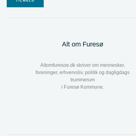
TILMELD
Alt om Furesø
Altomfuresoe.dk skriver om mennesker,
foreninger, erhvervsliv, politik og dagligdags
trummerum
i Furesø Kommune.