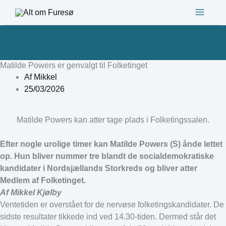
Gå
til
indholdet
Matilde Powers er genvalgt til Folketinget
Af
Mikkel
25/03/2026
Matilde Powers kan atter tage plads i Folketingssalen.
Efter nogle urolige timer kan Matilde Powers (S) ånde lettet
op. Hun bliver nummer tre blandt de socialdemokratiske
kandidater i Nordsjællands Storkreds og bliver atter
Medlem af Folketinget.
Af Mikkel Kjølby
Ventetiden er overstået for de nervøse folketingskandidater. De
sidste resultater tikkede ind ved 14.30-tiden. Dermed står det