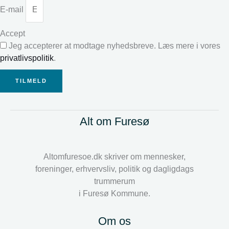
E-mail
Accept
Jeg accepterer at modtage nyhedsbreve. Læs mere i vores
privatlivspolitik
.
TILMELD
Alt om Furesø
Altomfuresoe.dk skriver om mennesker,
foreninger, erhvervsliv, politik og dagligdags
trummerum
i Furesø Kommune.
Om os