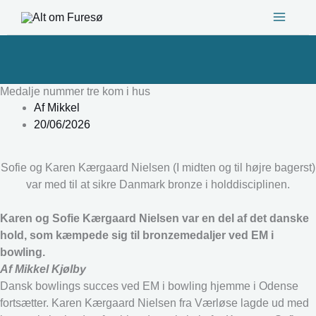
Gå
til
indholdet
Medalje nummer tre kom i hus
Af
Mikkel
20/06/2026
Sofie og Karen Kærgaard Nielsen (I midten og til højre bagerst)
var med til at sikre Danmark bronze i holddisciplinen.
Karen og Sofie Kærgaard Nielsen var en del af det danske
hold, som kæmpede sig til bronzemedaljer ved EM i
bowling.
Af Mikkel Kjølby
Dansk bowlings succes ved EM i bowling hjemme i Odense
fortsætter. Karen Kærgaard Nielsen fra Værløse lagde ud med