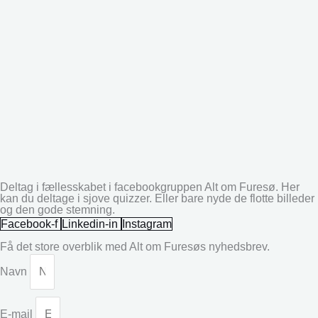
Deltag i fællesskabet i facebookgruppen Alt om Furesø. Her
kan du deltage i sjove quizzer. Eller bare nyde de flotte billeder
og den gode stemning.
Facebook-f
Linkedin-in
Instagram
Få det store overblik med Alt om Furesøs nyhedsbrev.
Navn
E-mail