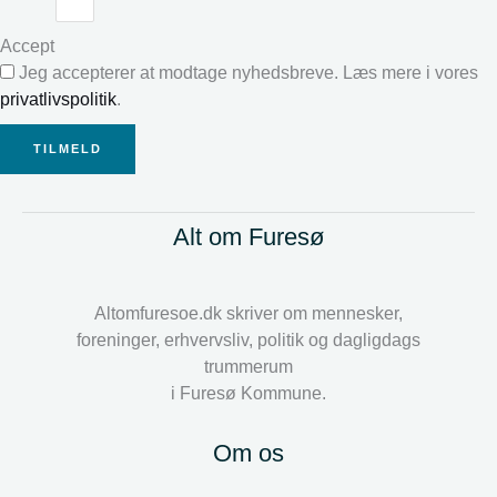
Accept
Jeg accepterer at modtage nyhedsbreve. Læs mere i vores
privatlivspolitik
.
TILMELD
Alt om Furesø
Altomfuresoe.dk skriver om mennesker,
foreninger, erhvervsliv, politik og dagligdags
trummerum
i Furesø Kommune.
Om os