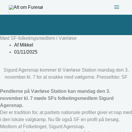
Gå
til
indholdet
Mød SF-folketingsmedlem i Værløse
Af
Mikkel
01/11/2025
Sigurd Agersnap kommer til Værløse Station mandag den 3.
november kl. 7 for at snakke med vælgerne. Pressefoto: SF
Pendlerne på Værløse Station kan mandag den 3.
november kl. 7 møde SFs folketingsmedlem Sigurd
Agersnap.
Der er tradition for, at partiets nationale profiler giver et nap med
i den lokale valgkamp. Nu får også SF en profil på besøg.
Medlem af Folketinget, Sigurd Agersnap.