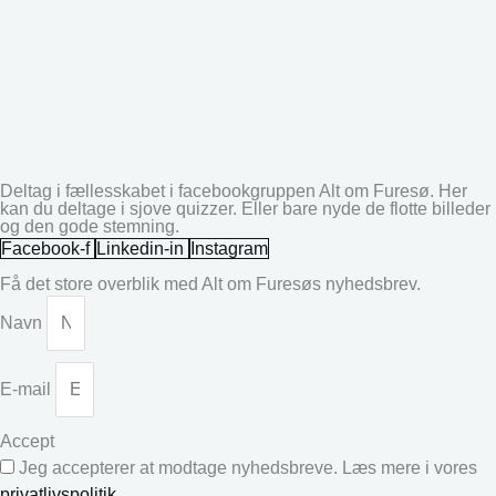
Deltag i fællesskabet i facebookgruppen Alt om Furesø. Her
kan du deltage i sjove quizzer. Eller bare nyde de flotte billeder
og den gode stemning.
Facebook-f
Linkedin-in
Instagram
Få det store overblik med Alt om Furesøs nyhedsbrev.
Navn
E-mail
Accept
Jeg accepterer at modtage nyhedsbreve. Læs mere i vores
privatlivspolitik
.