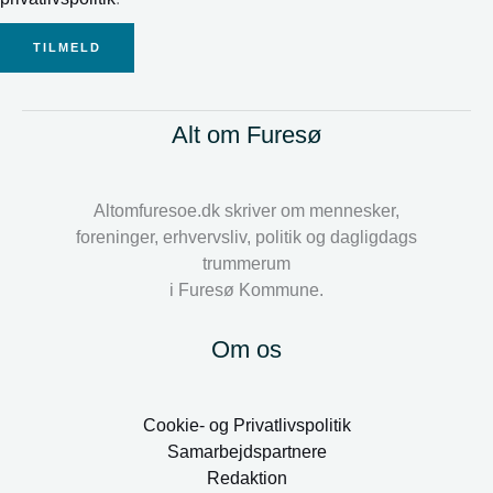
TILMELD
Alt om Furesø
Altomfuresoe.dk skriver om mennesker,
foreninger, erhvervsliv, politik og dagligdags
trummerum
i Furesø Kommune.
Om os
Cookie- og Privatlivspolitik
Samarbejdspartnere
Redaktion