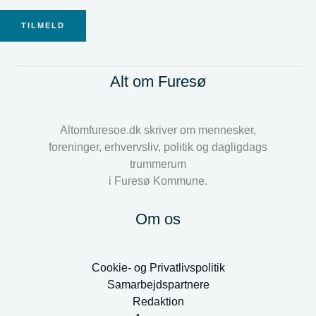
TILMELD
Alt om Furesø
Altomfuresoe.dk skriver om mennesker,
foreninger, erhvervsliv, politik og dagligdags
trummerum
i Furesø Kommune.
Om os
Cookie- og Privatlivspolitik
Samarbejdspartnere
Redaktion