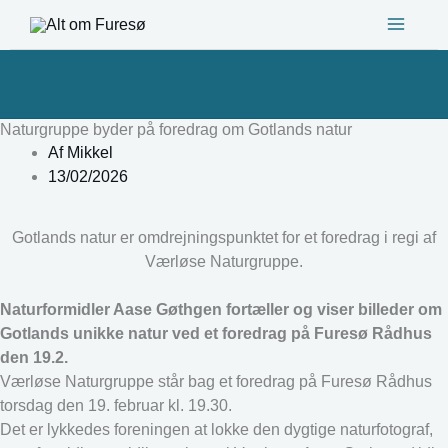
Gå
til
indholdet
Naturgruppe byder på foredrag om Gotlands natur
Af
Mikkel
13/02/2026
Gotlands natur er omdrejningspunktet for et foredrag i regi af
Værløse Naturgruppe.
Naturformidler Aase Gøthgen fortæller og viser billeder om
Gotlands unikke natur ved et foredrag på Furesø Rådhus
den 19.2.
Værløse Naturgruppe står bag et foredrag på Furesø Rådhus
torsdag den 19. februar kl. 19.30.
Det er lykkedes foreningen at lokke den dygtige naturfotograf,