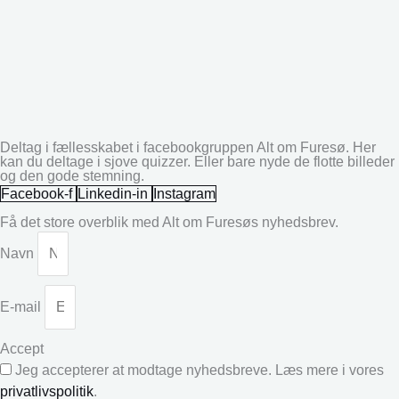
Deltag i fællesskabet i facebookgruppen Alt om Furesø. Her
kan du deltage i sjove quizzer. Eller bare nyde de flotte billeder
og den gode stemning.
Facebook-f
Linkedin-in
Instagram
Få det store overblik med Alt om Furesøs nyhedsbrev.
Navn
E-mail
Accept
Jeg accepterer at modtage nyhedsbreve. Læs mere i vores
privatlivspolitik
.