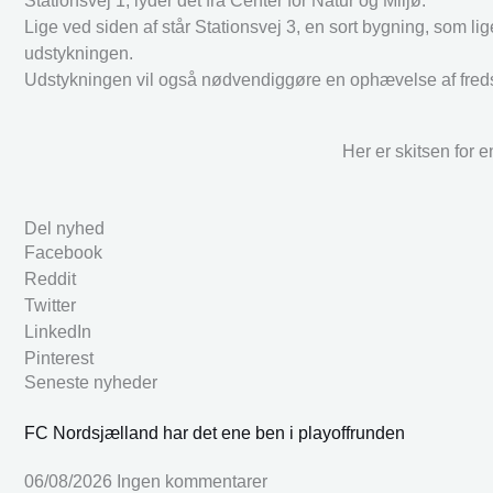
Stationsvej 1, lyder det fra Center for Natur og Miljø.
Lige ved siden af står Stationsvej 3, en sort bygning, som lig
udstykningen.
Udstykningen vil også nødvendiggøre en ophævelse af fredsko
Her er skitsen for 
Del nyhed
Facebook
Reddit
Twitter
LinkedIn
Pinterest
Seneste nyheder
FC Nordsjælland har det ene ben i playoffrunden
06/08/2026
Ingen kommentarer