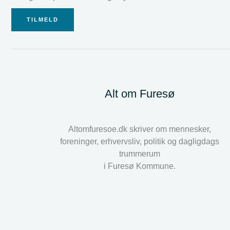
TILMELD
Alt om Furesø
Altomfuresoe.dk skriver om mennesker,
foreninger, erhvervsliv, politik og dagligdags
trummerum
i Furesø Kommune.