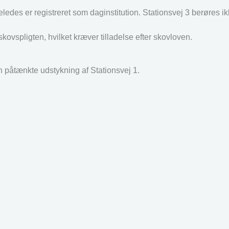
eledes er registreret som daginstitution. Stationsvej 3 berøres ik
vspligten, hvilket kræver tilladelse efter skovloven.
en påtænkte udstykning af Stationsvej 1.