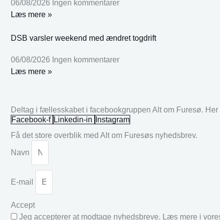
06/08/2026
Ingen kommentarer
Læs mere »
DSB varsler weekend med ændret togdrift
06/08/2026
Ingen kommentarer
Læs mere »
Deltag i fællesskabet i facebookgruppen Alt om Furesø. Her k
Facebook-f
Linkedin-in
Instagram
Få det store overblik med Alt om Furesøs nyhedsbrev.
Navn
E-mail
Accept
Jeg accepterer at modtage nyhedsbreve. Læs mere i vor