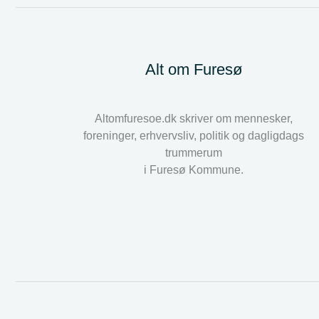
Alt om Furesø
Altomfuresoe.dk skriver om mennesker,
foreninger, erhvervsliv, politik og dagligdags
trummerum
i Furesø Kommune.