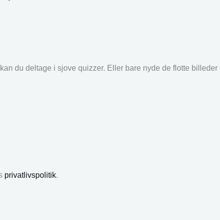
an du deltage i sjove quizzer. Eller bare nyde de flotte billede
es
privatlivspolitik
.