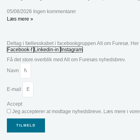
05/08/2026
Ingen kommentarer
Læs mere »
Deltag i fællesskabet i facebookgruppen Alt om Furesø. Her k
Facebook-f
Linkedin-in
Instagram
Få det store overblik med Alt om Furesøs nyhedsbrev.
Navn
E-mail
Accept
Jeg accepterer at modtage nyhedsbreve. Læs mere i vor
TILMELD