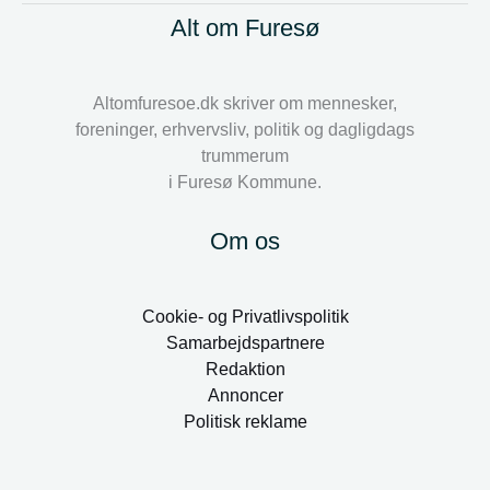
Alt om Furesø
Altomfuresoe.dk skriver om mennesker,
foreninger, erhvervsliv, politik og dagligdags
trummerum
i Furesø Kommune.
Om os
Cookie- og Privatlivspolitik
Samarbejdspartnere
Redaktion
Annoncer
Politisk reklame