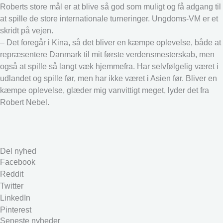
Roberts store mål er at blive så god som muligt og få adgang til
at spille de store internationale turneringer. Ungdoms-VM er et
skridt på vejen.
– Det foregår i Kina, så det bliver en kæmpe oplevelse, både at
repræsentere Danmark til mit første verdensmesterskab, men
også at spille så langt væk hjemmefra. Har selvfølgelig været i
udlandet og spille før, men har ikke været i Asien før. Bliver en
kæmpe oplevelse, glæder mig vanvittigt meget, lyder det fra
Robert Nebel.
Del nyhed
Facebook
Reddit
Twitter
LinkedIn
Pinterest
Seneste nyheder