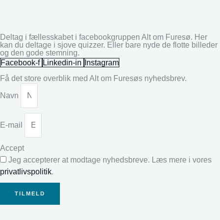
Deltag i fællesskabet i facebookgruppen Alt om Furesø. Her
kan du deltage i sjove quizzer. Eller bare nyde de flotte billeder
og den gode stemning.
Facebook-f
Linkedin-in
Instagram
Få det store overblik med Alt om Furesøs nyhedsbrev.
Navn
E-mail
Accept
Jeg accepterer at modtage nyhedsbreve. Læs mere i vores
privatlivspolitik
.
TILMELD