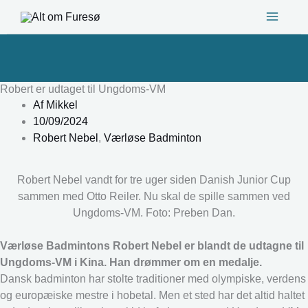
Gå
til
indholdet
Robert er udtaget til Ungdoms-VM
Af
Mikkel
10/09/2024
Robert Nebel
,
Værløse Badminton
Robert Nebel vandt for tre uger siden Danish Junior Cup
sammen med Otto Reiler. Nu skal de spille sammen ved
Ungdoms-VM. Foto: Preben Dan.
Værløse Badmintons Robert Nebel er blandt de udtagne til
Ungdoms-VM i Kina. Han drømmer om en medalje.
Dansk badminton har stolte traditioner med olympiske, verdens
og europæiske mestre i hobetal. Men et sted har det altid haltet