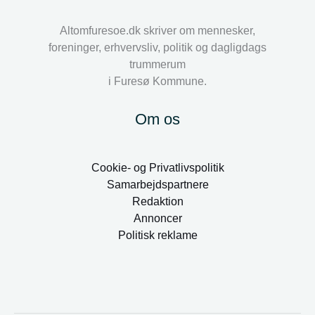
Altomfuresoe.dk skriver om mennesker,
foreninger, erhvervsliv, politik og dagligdags
trummerum
i Furesø Kommune.
Om os
Cookie- og Privatlivspolitik
Samarbejdspartnere
Redaktion
Annoncer
Politisk reklame