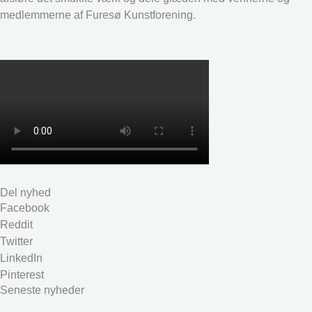
medlemmerne af Furesø Kunstforening.
Del nyhed
Facebook
Reddit
Twitter
LinkedIn
Pinterest
Seneste nyheder