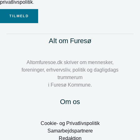
privatlivspolitik
.
TILMELD
Alt om Furesø
Altomfuresoe.dk skriver om mennesker,
foreninger, erhvervsliv, politik og dagligdags
trummerum
i Furesø Kommune.
Om os
Cookie- og Privatlivspolitik
Samarbejdspartnere
Redaktion