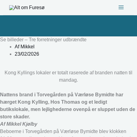
Gå
til
indholdet
Se billeder – Tre forretninger udbrændte
Af
Mikkel
23/02/2026
Kong Kyllings lokaler er totalt raserede af branden natten til
mandag.
Nattens brand i Torvegården på Værløse Bymidte har
hærget Kong Kylling, Hos Thomas og et ledigt
butikslokale, men lejlighederne ovenpå er sluppet uden de
store skader.
Af Mikkel Kjølby
Beboerne i Torvegården på Værløse Bymidte blev klokken