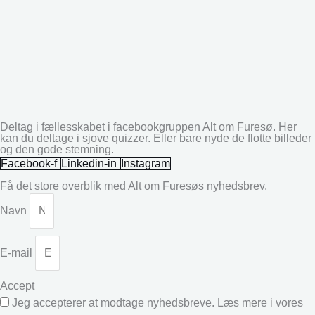
Deltag i fællesskabet i facebookgruppen Alt om Furesø. Her
kan du deltage i sjove quizzer. Eller bare nyde de flotte billeder
og den gode stemning.
Facebook-f
Linkedin-in
Instagram
Få det store overblik med Alt om Furesøs nyhedsbrev.
Navn
E-mail
Accept
Jeg accepterer at modtage nyhedsbreve. Læs mere i vores