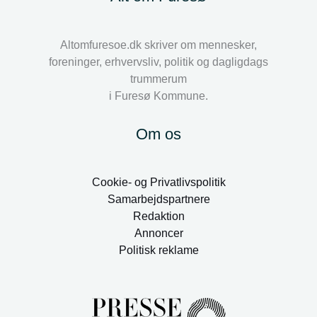
Altomfuresoe.dk skriver om mennesker,
foreninger, erhvervsliv, politik og dagligdags
trummerum
i Furesø Kommune.
Om os
Cookie- og Privatlivspolitik
Samarbejdspartnere
Redaktion
Annoncer
Politisk reklame