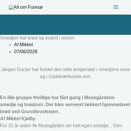
Gå
til
indholdet
Smedjen har brød og sværd i ovnen
Af
Mikkel
07/06/2026
Jørgen Doctor har fundet den rette temperater i smedjens esse
og i Gadekærhusets ovn.
En lille gruppe frivillige har fået gang i Mosegårdens
smedje og brødovn. Der blev serveret lækkert hjemmelavet
brød ved Grundlovsfesten.
Af Mikkel Kjølby
For 31 år siden fik Mosegården sin helt egen smedje. . Den