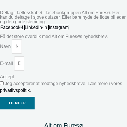
Deltag i fællesskabet i facebookgruppen Alt om Furesø. Her
kan du deltage i sjove quizzer. Eller bare nyde de flotte billeder
og den gode stemning.
Facebook-f
Linkedin-in
Instagram
Få det store overblik med Alt om Furesøs nyhedsbrev.
Navn
E-mail
Accept
Jeg accepterer at modtage nyhedsbreve. Læs mere i vores
privatlivspolitik
.
TILMELD
Alt om Furesø