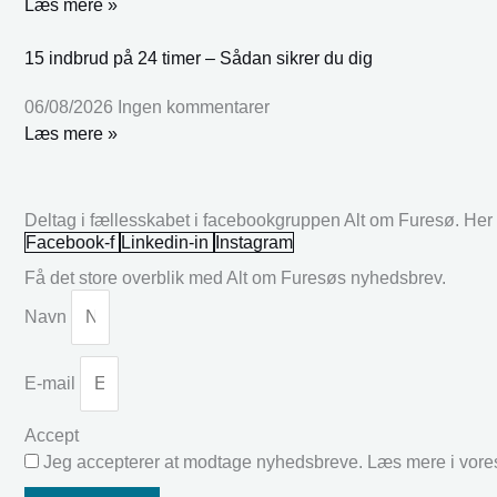
Læs mere »
15 indbrud på 24 timer – Sådan sikrer du dig
06/08/2026
Ingen kommentarer
Læs mere »
Deltag i fællesskabet i facebookgruppen Alt om Furesø. Her k
Facebook-f
Linkedin-in
Instagram
Få det store overblik med Alt om Furesøs nyhedsbrev.
Navn
E-mail
Accept
Jeg accepterer at modtage nyhedsbreve. Læs mere i vor