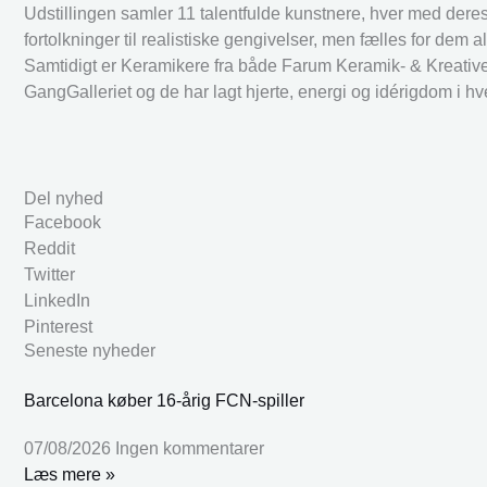
Udstillingen samler 11 talentfulde kunstnere, hver med dere
fortolkninger til realistiske gengivelser, men fælles for dem 
Samtidigt er Keramikere fra både Farum Keramik- & Kreative-F
GangGalleriet og de har lagt hjerte, energi og idérigdom i hv
Del nyhed
Facebook
Reddit
Twitter
LinkedIn
Pinterest
Seneste nyheder
Barcelona køber 16-årig FCN-spiller
07/08/2026
Ingen kommentarer
Læs mere »