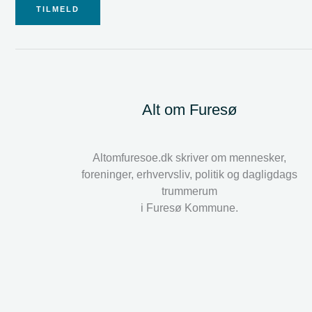
TILMELD
Alt om Furesø
Altomfuresoe.dk skriver om mennesker,
foreninger, erhvervsliv, politik og dagligdags
trummerum
i Furesø Kommune.