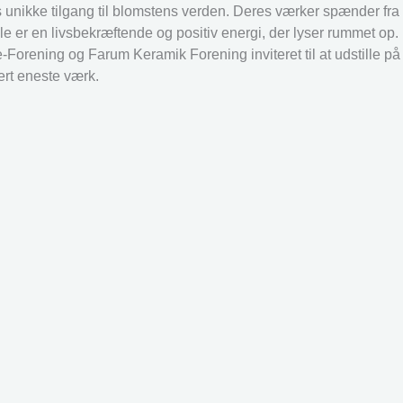
s unikke tilgang til blomstens verden. Deres værker spænder fra
alle er en livsbekræftende og positiv energi, der lyser rummet op.
orening og Farum Keramik Forening inviteret til at udstille på 
ert eneste værk.