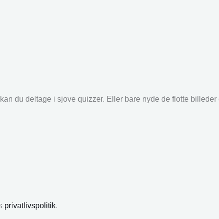
an du deltage i sjove quizzer. Eller bare nyde de flotte billede
es
privatlivspolitik
.