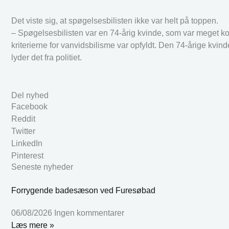
Det viste sig, at spøgelsesbilisten ikke var helt på toppen.
– Spøgelsesbilisten var en 74-årig kvinde, som var meget kon
kriterierne for vanvidsbilisme var opfyldt. Den 74-årige kvin
lyder det fra politiet.
Del nyhed
Facebook
Reddit
Twitter
LinkedIn
Pinterest
Seneste nyheder
Forrygende badesæson ved Furesøbad
06/08/2026
Ingen kommentarer
Læs mere »