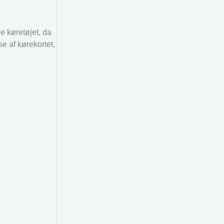
e køretøjet, da
e af kørekortet,