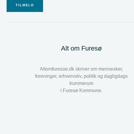
TILMELD
Alt om Furesø
Altomfuresoe.dk skriver om mennesker,
foreninger, erhvervsliv, politik og dagligdags
trummerum
i Furesø Kommune.