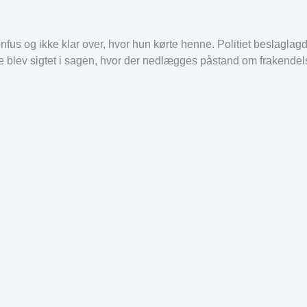
fus og ikke klar over, hvor hun kørte henne. Politiet beslaglagd
de blev sigtet i sagen, hvor der nedlægges påstand om frakendels