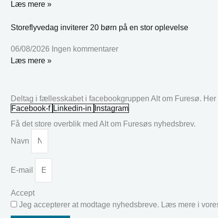
Læs mere »
Storeflyvedag inviterer 20 børn på en stor oplevelse
06/08/2026
Ingen kommentarer
Læs mere »
Deltag i fællesskabet i facebookgruppen Alt om Furesø. Her k
Facebook-f
Linkedin-in
Instagram
Få det store overblik med Alt om Furesøs nyhedsbrev.
Navn
E-mail
Accept
Jeg accepterer at modtage nyhedsbreve. Læs mere i vor