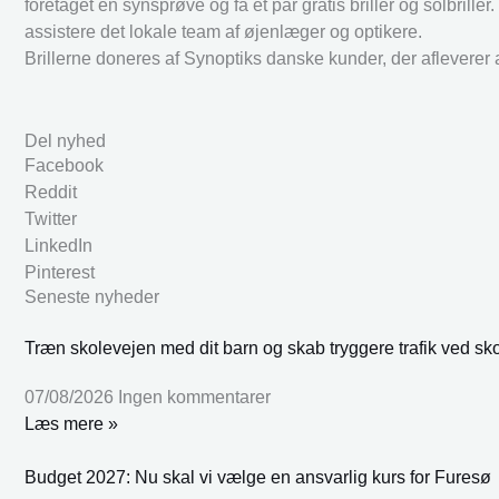
foretaget en synsprøve og få et par gratis briller og solbrille
assistere det lokale team af øjenlæger og optikere.
Brillerne doneres af Synoptiks danske kunder, der afleverer af
Del nyhed
Facebook
Reddit
Twitter
LinkedIn
Pinterest
Seneste nyheder
Træn skolevejen med dit barn og skab tryggere trafik ved sk
07/08/2026
Ingen kommentarer
Læs mere »
Budget 2027: Nu skal vi vælge en ansvarlig kurs for Furesø