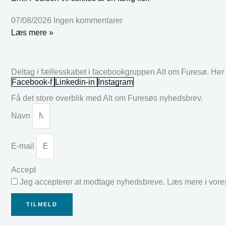
07/08/2026
Ingen kommentarer
Læs mere »
Deltag i fællesskabet i facebookgruppen Alt om Furesø. Her k
Facebook-f
Linkedin-in
Instagram
Få det store overblik med Alt om Furesøs nyhedsbrev.
Navn
E-mail
Accept
Jeg accepterer at modtage nyhedsbreve. Læs mere i vor
TILMELD