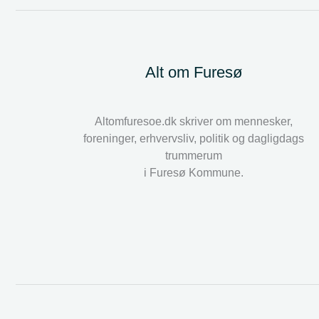
Alt om Furesø
Altomfuresoe.dk skriver om mennesker,
foreninger, erhvervsliv, politik og dagligdags
trummerum
i Furesø Kommune.