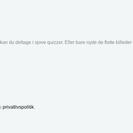
an du deltage i sjove quizzer. Eller bare nyde de flotte billede
es
privatlivspolitik
.