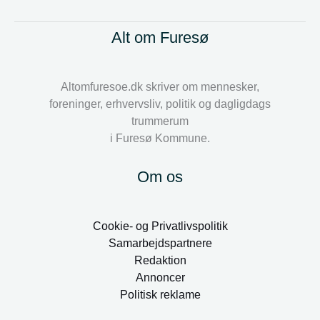
Alt om Furesø
Altomfuresoe.dk skriver om mennesker,
foreninger, erhvervsliv, politik og dagligdags
trummerum
i Furesø Kommune.
Om os
Cookie- og Privatlivspolitik
Samarbejdspartnere
Redaktion
Annoncer
Politisk reklame