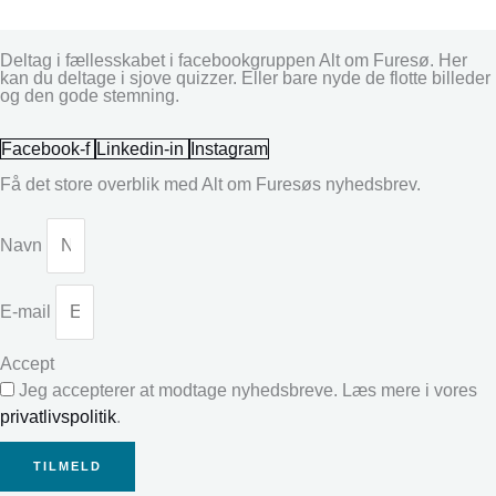
Deltag i fællesskabet i facebookgruppen Alt om Furesø. Her
kan du deltage i sjove quizzer. Eller bare nyde de flotte billeder
og den gode stemning.
Facebook-f
Linkedin-in
Instagram
Få det store overblik med Alt om Furesøs nyhedsbrev.
Navn
E-mail
Accept
Jeg accepterer at modtage nyhedsbreve. Læs mere i vores
privatlivspolitik
.
TILMELD