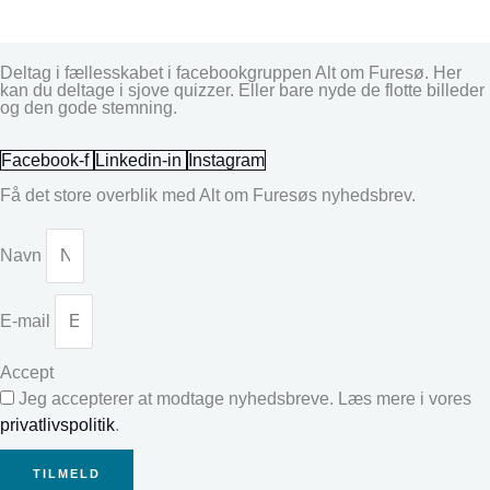
Deltag i fællesskabet i facebookgruppen Alt om Furesø. Her
kan du deltage i sjove quizzer. Eller bare nyde de flotte billeder
og den gode stemning.
Facebook-f
Linkedin-in
Instagram
Få det store overblik med Alt om Furesøs nyhedsbrev.
Navn
E-mail
Accept
Jeg accepterer at modtage nyhedsbreve. Læs mere i vores
privatlivspolitik
.
TILMELD