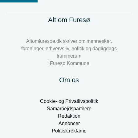
Alt om Furesø
Altomfuresoe.dk skriver om mennesker,
foreninger, erhvervsliv, politik og dagligdags
trummerum
i Furesø Kommune.
Om os
Cookie- og Privatlivspolitik
Samarbejdspartnere
Redaktion
Annoncer
Politisk reklame