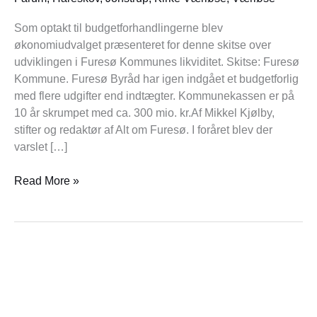
kommunekassen
Som optakt til budgetforhandlingerne blev
økonomiudvalget præsenteret for denne skitse over
udviklingen i Furesø Kommunes likviditet. Skitse: Furesø
Kommune. Furesø Byråd har igen indgået et budgetforlig
med flere udgifter end indtægter. Kommunekassen er på
10 år skrumpet med ca. 300 mio. kr.Af Mikkel Kjølby,
stifter og redaktør af Alt om Furesø. I foråret blev der
varslet […]
Read More »