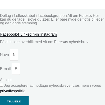
Deltag i fællesskabet i facebookgruppen Alt om Furesø. Her
kan du deltage i sjove quizzer. Eller bare nyde de flotte billeder
og den gode stemning.
Facebook-f
Linkedin-in
Instagram
Få det store overblik med Alt om Furesøs nyhedsbrev.
Navn
E-mail
Accept
Jeg accepterer at modtage nyhedsbreve. Læs mere i vores
privatlivspolitik
.
TILMELD