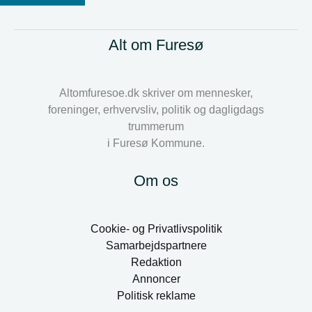
Alt om Furesø
Altomfuresoe.dk skriver om mennesker,
foreninger, erhvervsliv, politik og dagligdags
trummerum
i Furesø Kommune.
Om os
Cookie- og Privatlivspolitik
Samarbejdspartnere
Redaktion
Annoncer
Politisk reklame