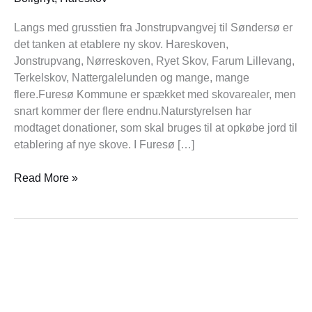
Langs med grusstien fra Jonstrupvangvej til Søndersø er
det tanken at etablere ny skov. Hareskoven,
Jonstrupvang, Nørreskoven, Ryet Skov, Farum Lillevang,
Terkelskov, Nattergalelunden og mange, mange
flere.Furesø Kommune er spækket med skovarealer, men
snart kommer der flere endnu.Naturstyrelsen har
modtaget donationer, som skal bruges til at opkøbe jord til
etablering af nye skove. I Furesø […]
Read More »