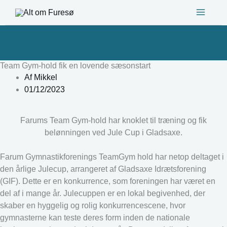
Gå
til
indholdet
Team Gym-hold fik en lovende sæsonstart
Af
Mikkel
01/12/2023
Farums Team Gym-hold har knoklet til træning og fik
belønningen ved Jule Cup i Gladsaxe.
Farum Gymnastikforenings TeamGym hold har netop deltaget i
den årlige Julecup, arrangeret af Gladsaxe Idrætsforening
(GIF). Dette er en konkurrence, som foreningen har været en
del af i mange år. Julecuppen er en lokal begivenhed, der
skaber en hyggelig og rolig konkurrencescene, hvor
gymnasterne kan teste deres form inden de nationale