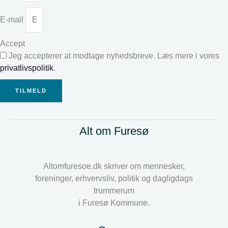
E-mail
Accept
Jeg accepterer at modtage nyhedsbreve. Læs mere i vores
privatlivspolitik
.
TILMELD
Alt om Furesø
Altomfuresoe.dk skriver om mennesker,
foreninger, erhvervsliv, politik og dagligdags
trummerum
i Furesø Kommune.