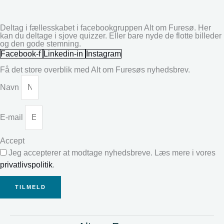
Deltag i fællesskabet i facebookgruppen Alt om Furesø. Her
kan du deltage i sjove quizzer. Eller bare nyde de flotte billeder
og den gode stemning.
Facebook-f
Linkedin-in
Instagram
Få det store overblik med Alt om Furesøs nyhedsbrev.
Navn
E-mail
Accept
Jeg accepterer at modtage nyhedsbreve. Læs mere i vores
privatlivspolitik
.
TILMELD