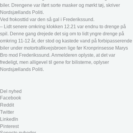
biler. Drengene var iført sorte masker og mørkt tøj, skriver
Nordsjællands Politi.
Ved frokosttid var den så gal i Frederikssund.
– Lidt senere omkring klokken 12.21 var endnu to drenge på
spil. Denne gang drejede det sig om to lidt yngre drenge på
omkring 11-12 år, der stod og kastede vand på forbipasserende
biler under motortrafikvejsbroen lige før Kronprinsesse Marys
Bro mod Frederikssund. Anmelderen oplyste, at det var
fredeligt, men alligevel til gene for bilisterne, oplyser
Nordsjællands Politi.
Del nyhed
Facebook
Reddit
Twitter
LinkedIn
Pinterest
Seneste nyheder