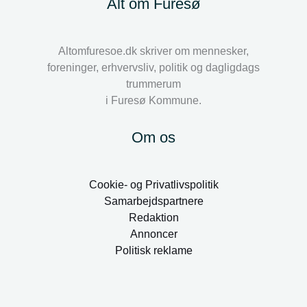
Alt om Furesø
Altomfuresoe.dk skriver om mennesker,
foreninger, erhvervsliv, politik og dagligdags
trummerum
i Furesø Kommune.
Om os
Cookie- og Privatlivspolitik
Samarbejdspartnere
Redaktion
Annoncer
Politisk reklame